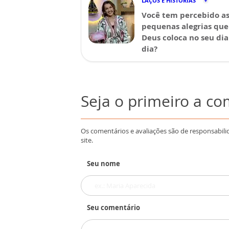
LAÇOS E HISTÓRIAS
Você tem percebido a
pequenas alegrias que
Deus coloca no seu dia
dia?
Seja o primeiro a c
Os comentários e avaliações são de responsabili
site.
Seu nome
Seu comentário