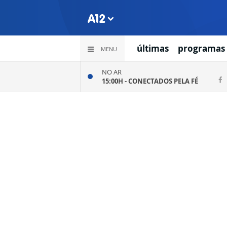
últimas
programas
MENU
NO AR
15:00H -
CONECTADOS PELA FÉ