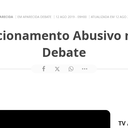
ARECIDA
EM APARECIDA DEBATE
12 AGO 2019 - 09H00
ATUALIZADA EM 12 AGO 2
acionamento Abusivo 
Debate
TV