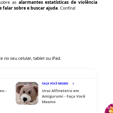
 sobre as
alarmantes estatísticas de violência
 falar sobre e buscar ajuda
. Confira!
 no seu celular, tablet ou iPad.
FAÇA VOCÊ MESMO
xo -
Urso Alfineteiro em
Amigurumi - Faça Você
Mesmo