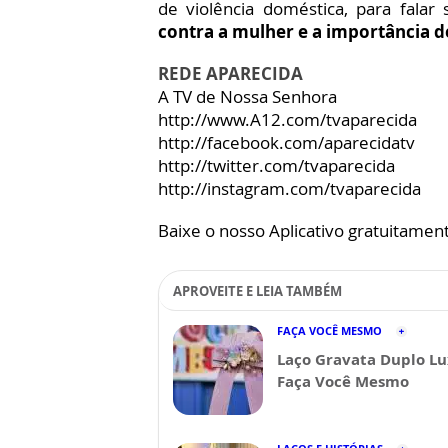
de violência doméstica, para falar
contra a mulher e a importância de
REDE APARECIDA
A TV de Nossa Senhora
http://www.A12.com/tvaparecida
http://facebook.com/aparecidatv
http://twitter.com/tvaparecida
http://instagram.com/tvaparecida
Baixe o nosso Aplicativo gratuitamente
APROVEITE E LEIA TAMBÉM
FAÇA VOCÊ MESMO
Laço Gravata Duplo Lu
Faça Você Mesmo