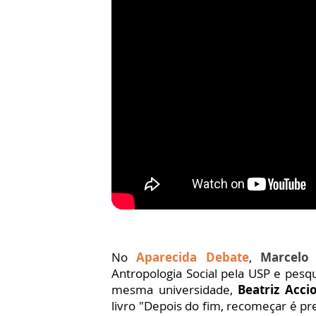
No
Aparecida Debate
,
Marcelo 
Antropologia Social pela USP e pesq
mesma universidade,
Beatriz Accio
livro "Depois do fim, recomeçar é pr