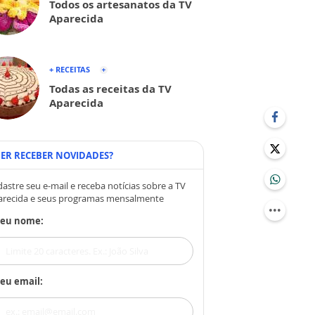
Todos os artesanatos da TV
Aparecida
+ RECEITAS
Todas as receitas da TV
Aparecida
ER RECEBER NOVIDADES?
astre seu e-mail e receba notícias sobre a TV
arecida e seus programas mensalmente
Seu nome:
eu email: