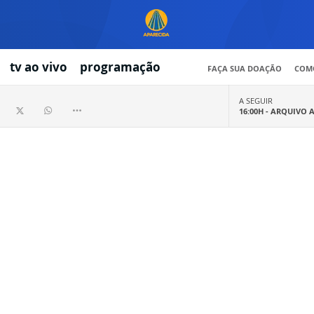
tv ao vivo
programação
FAÇA SUA DOAÇÃO
COMO
A SEGUIR
16:00H -
ARQUIVO 