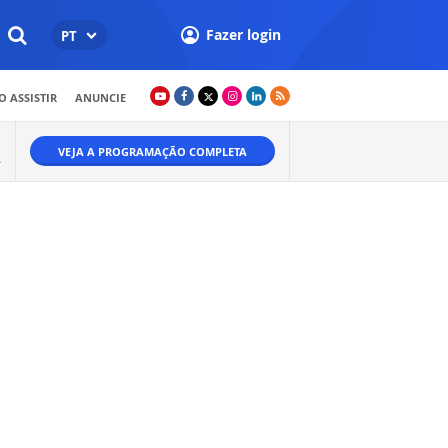
Fazer login
PT
 ASSISTIR
ANUNCIE
VEJA A PROGRAMAÇÃO COMPLETA
A