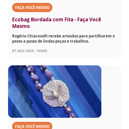
FAÇA VOCÊ MESMO
Ecobag Bordada com Fita - Faça Você
Mesmo
Rogério Chiaravalli recebe artesãos para partilharem o
passo a passo de lindas peças e trabalhos.
07 AGO 2026 - 14H45
FAÇA VOCÊ MESMO