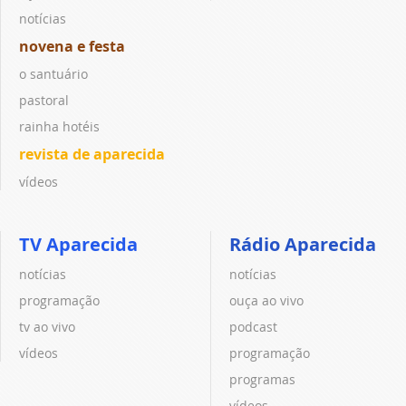
notícias
novena e festa
o santuário
pastoral
rainha hotéis
revista de aparecida
vídeos
TV Aparecida
Rádio Aparecida
notícias
notícias
programação
ouça ao vivo
tv ao vivo
podcast
vídeos
programação
programas
vídeos