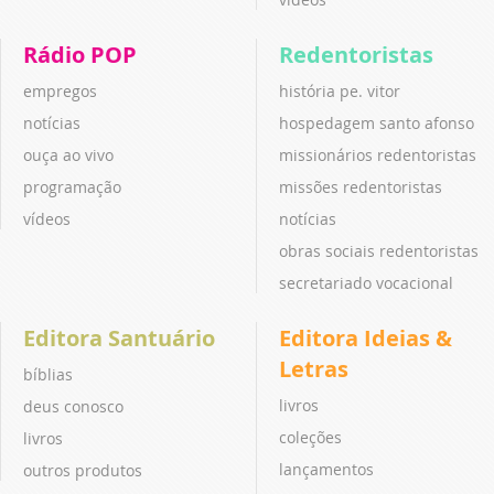
Rádio POP
Redentoristas
empregos
história pe. vitor
notícias
hospedagem santo afonso
ouça ao vivo
missionários redentoristas
programação
missões redentoristas
vídeos
notícias
obras sociais redentoristas
secretariado vocacional
Editora Santuário
Editora Ideias &
Letras
bíblias
livros
deus conosco
coleções
livros
lançamentos
outros produtos