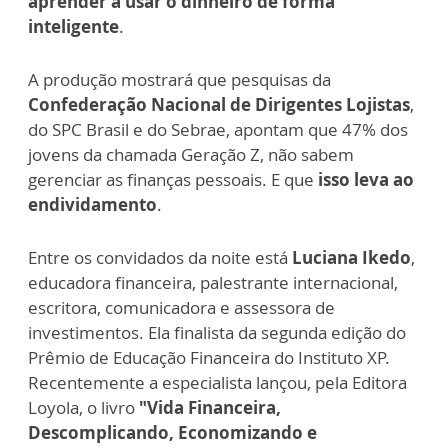
aprender a usar o dinheiro de forma
inteligente
.
A produção mostrará que pesquisas da
Confederação Nacional de Dirigentes Lojistas
,
do SPC Brasil e do Sebrae, apontam que 47% dos
jovens da chamada Geração Z, não sabem
gerenciar as finanças pessoais. E que
isso leva ao
endividamento
.
Entre os convidados da noite está
Luciana Ikedo
,
educadora financeira, palestrante internacional,
escritora, comunicadora e assessora de
investimentos. Ela finalista da segunda edição do
Prêmio de Educação Financeira do Instituto XP.
Recentemente a especialista lançou, pela Editora
Loyola, o livro
"Vida Financeira,
Descomplicando, Economizando e