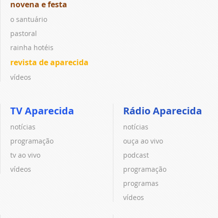
novena e festa
o santuário
pastoral
rainha hotéis
revista de aparecida
vídeos
TV Aparecida
Rádio Aparecida
notícias
notícias
programação
ouça ao vivo
tv ao vivo
podcast
vídeos
programação
programas
vídeos