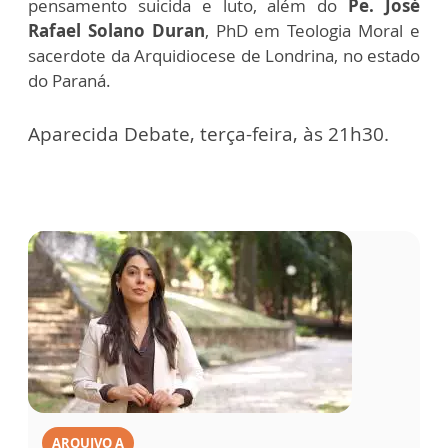
pensamento suicida e luto, além do
Pe. José
Rafael Solano Duran
, PhD em Teologia Moral e
sacerdote da Arquidiocese de Londrina, no estado
do Paraná.
Aparecida Debate, terça-feira, às 21h30.
ARQUIVO A