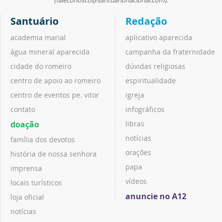
Santuário
Redação
academia marial
aplicativo aparecida
água mineral aparecida
campanha da fraternidade
cidade do romeiro
dúvidas religiosas
centro de apoio ao romeiro
espiritualidade
centro de eventos pe. vitor
igreja
contato
infográficos
doação
libras
notícias
família dos devotos
orações
história de nossa senhora
papa
imprensa
vídeos
locais turísticos
anuncie no A12
loja oficial
notícias