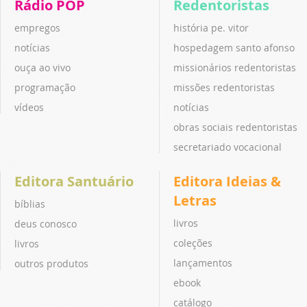
Rádio POP
Redentoristas
empregos
história pe. vitor
notícias
hospedagem santo afonso
ouça ao vivo
missionários redentoristas
programação
missões redentoristas
vídeos
notícias
obras sociais redentoristas
secretariado vocacional
Editora Santuário
Editora Ideias &
Letras
bíblias
livros
deus conosco
coleções
livros
lançamentos
outros produtos
ebook
catálogo