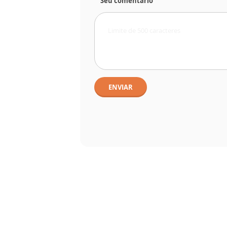
Seu comentário
ENVIAR