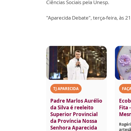
Ciências Sociais pela Unesp.
"Aparecida Debate", terça-feira, às 2
TJ APARECIDA
FAÇ
Padre Marlos Aurélio
Ecob
da Silva é reeleito
Fita 
Superior Provincial
Mes
da Província Nossa
Rogéri
Senhora Aparecida
artesã