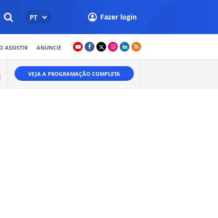
Fazer login
PT
 ASSISTIR
ANUNCIE
VEJA A PROGRAMAÇÃO COMPLETA
M