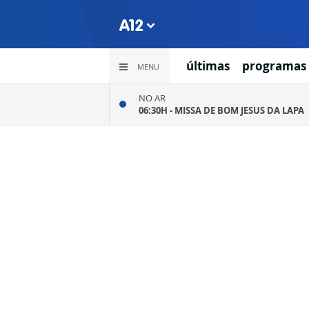
últimas
programas
MENU
NO AR
06:30H -
MISSA DE BOM JESUS DA LAPA