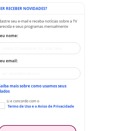
ER RECEBER NOVIDADES?
astre seu e-mail e receba notícias sobre a TV
arecida e seus programas mensalmente
Seu nome:
eu email:
Saiba mais sobre como usamos seus
dados
Li e concordo com o
Termo de Uso
e o
Aviso de Privacidade