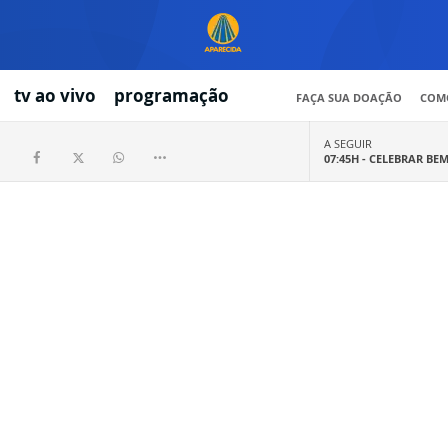
tv ao vivo
programação
FAÇA SUA DOAÇÃO
COMO
A SEGUIR
07:45H -
CELEBRAR BE