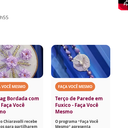
1h55
A VOCÊ MESMO
FAÇA VOCÊ MESMO
ag Bordada com
Terço de Parede em
- Faça Você
Fuxico - Faça Você
mo
Mesmo
o Chiaravalli recebe
O programa “Faça Você
os para partilharem
Mesmo” apresenta