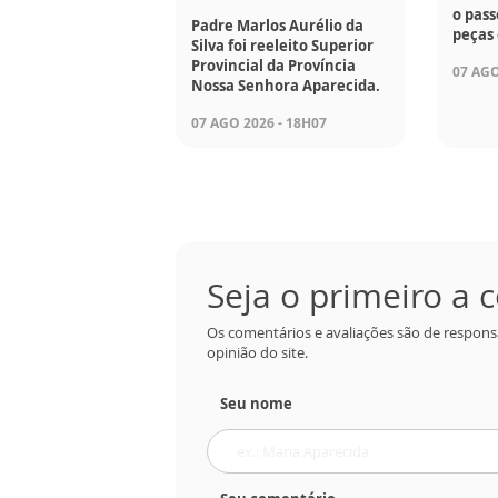
o pass
Padre Marlos Aurélio da
peças 
Silva foi reeleito Superior
Provincial da Província
07 AGO
Nossa Senhora Aparecida.
07 AGO 2026 - 18H07
Seja o primeiro a
Os comentários e avaliações são de respons
opinião do site.
Seu nome