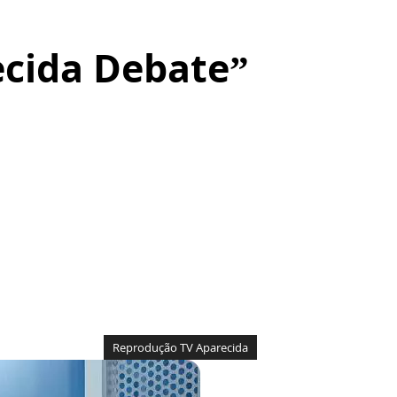
ecida Debate”
Reprodução TV Aparecida