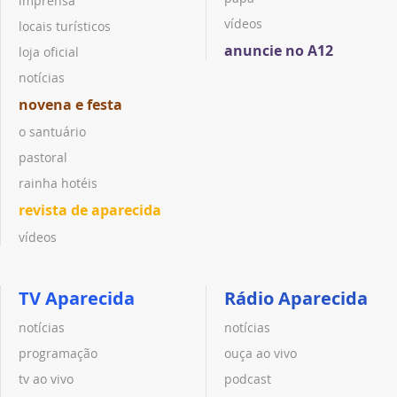
imprensa
vídeos
locais turísticos
anuncie no A12
loja oficial
notícias
novena e festa
o santuário
pastoral
rainha hotéis
revista de aparecida
vídeos
TV Aparecida
Rádio Aparecida
notícias
notícias
programação
ouça ao vivo
tv ao vivo
podcast