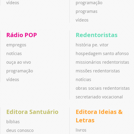
vídeos
programação
programas
vídeos
Rádio POP
Redentoristas
empregos
história pe. vitor
notícias
hospedagem santo afonso
ouça ao vivo
missionários redentoristas
programação
missões redentoristas
vídeos
notícias
obras sociais redentoristas
secretariado vocacional
Editora Santuário
Editora Ideias &
Letras
bíblias
livros
deus conosco