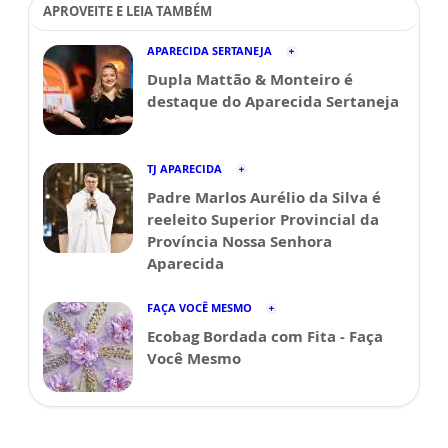
APROVEITE E LEIA TAMBÉM
APARECIDA SERTANEJA
Dupla Mattão & Monteiro é
destaque do Aparecida Sertaneja
TJ APARECIDA
Padre Marlos Aurélio da Silva é
reeleito Superior Provincial da
Província Nossa Senhora
Aparecida
FAÇA VOCÊ MESMO
Ecobag Bordada com Fita - Faça
Você Mesmo