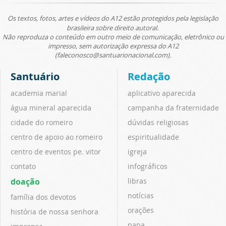
Os textos, fotos, artes e vídeos do A12 estão protegidos pela legislação
brasileira sobre direito autoral.
Não reproduza o conteúdo em outro meio de comunicação, eletrônico ou
impresso, sem autorização expressa do A12
(faleconosco@santuarionacional.com).
Santuário
Redação
academia marial
aplicativo aparecida
água mineral aparecida
campanha da fraternidade
cidade do romeiro
dúvidas religiosas
centro de apoio ao romeiro
espiritualidade
centro de eventos pe. vitor
igreja
contato
infográficos
doação
libras
notícias
família dos devotos
orações
história de nossa senhora
papa