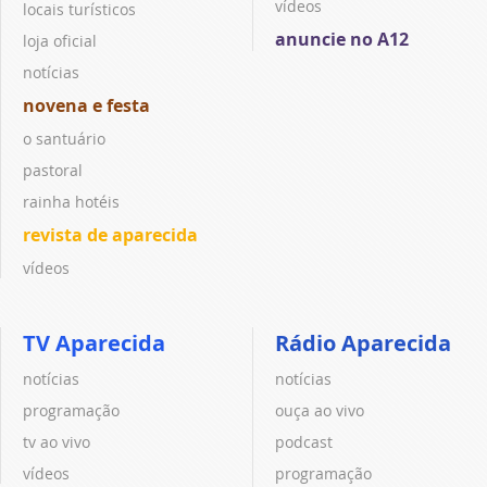
vídeos
locais turísticos
anuncie no A12
loja oficial
notícias
novena e festa
o santuário
pastoral
rainha hotéis
revista de aparecida
vídeos
TV Aparecida
Rádio Aparecida
notícias
notícias
programação
ouça ao vivo
tv ao vivo
podcast
vídeos
programação