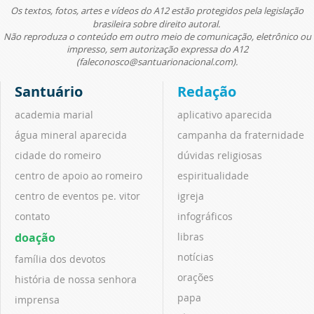
Os textos, fotos, artes e vídeos do A12 estão protegidos pela legislação
brasileira sobre direito autoral.
Não reproduza o conteúdo em outro meio de comunicação, eletrônico ou
impresso, sem autorização expressa do A12
(faleconosco@santuarionacional.com).
Santuário
Redação
academia marial
aplicativo aparecida
água mineral aparecida
campanha da fraternidade
cidade do romeiro
dúvidas religiosas
centro de apoio ao romeiro
espiritualidade
centro de eventos pe. vitor
igreja
contato
infográficos
doação
libras
notícias
família dos devotos
orações
história de nossa senhora
papa
imprensa