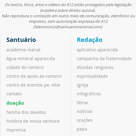
Os textos, fotos, artes e vídeos do A12 estão protegidos pela legislação
brasileira sobre direito autoral.
Não reproduza o conteúdo em outro meio de comunicação, eletrônico ou
impresso, sem autorização expressa do A12
(faleconosco@santuarionacional.com).
Santuário
Redação
academia marial
aplicativo aparecida
água mineral aparecida
campanha da fraternidade
cidade do romeiro
dúvidas religiosas
centro de apoio ao romeiro
espiritualidade
centro de eventos pe. vitor
igreja
contato
infográficos
doação
libras
notícias
família dos devotos
orações
história de nossa senhora
papa
imprensa