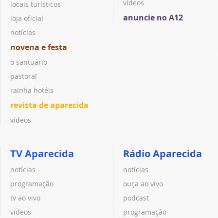
vídeos
locais turísticos
anuncie no A12
loja oficial
notícias
novena e festa
o santuário
pastoral
rainha hotéis
revista de aparecida
vídeos
TV Aparecida
Rádio Aparecida
notícias
notícias
programação
ouça ao vivo
tv ao vivo
podcast
vídeos
programação