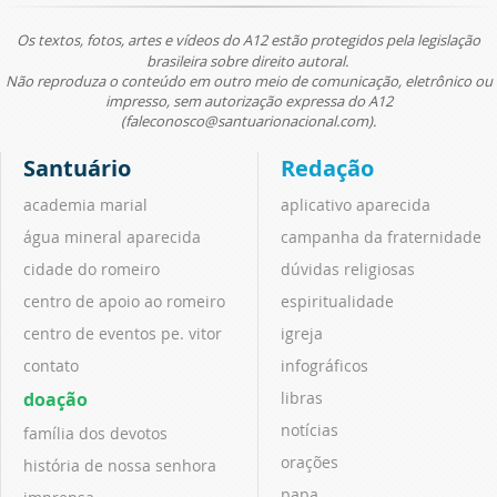
Os textos, fotos, artes e vídeos do A12 estão protegidos pela legislação
brasileira sobre direito autoral.
Não reproduza o conteúdo em outro meio de comunicação, eletrônico ou
impresso, sem autorização expressa do A12
(faleconosco@santuarionacional.com).
Santuário
Redação
academia marial
aplicativo aparecida
água mineral aparecida
campanha da fraternidade
cidade do romeiro
dúvidas religiosas
centro de apoio ao romeiro
espiritualidade
centro de eventos pe. vitor
igreja
contato
infográficos
doação
libras
notícias
família dos devotos
orações
história de nossa senhora
papa