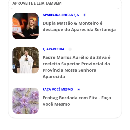
APROVEITE E LEIA TAMBÉM
APARECIDA SERTANEJA
Dupla Mattão & Monteiro é
destaque do Aparecida Sertaneja
TJ APARECIDA
Padre Marlos Aurélio da Silva é
reeleito Superior Provincial da
Província Nossa Senhora
Aparecida
FAÇA VOCÊ MESMO
Ecobag Bordada com Fita - Faça
Você Mesmo