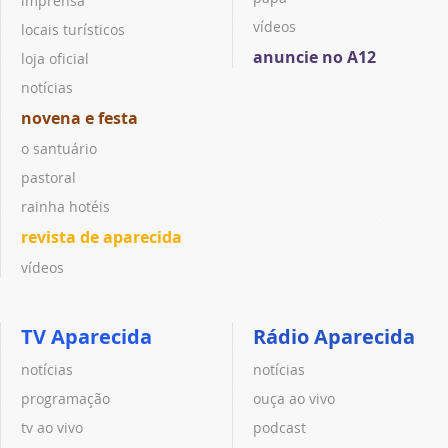
imprensa
vídeos
locais turísticos
anuncie no A12
loja oficial
notícias
novena e festa
o santuário
pastoral
rainha hotéis
revista de aparecida
vídeos
TV Aparecida
Rádio Aparecida
notícias
notícias
programação
ouça ao vivo
tv ao vivo
podcast