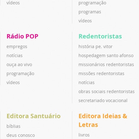
vídeos
programação
programas
vídeos
Rádio POP
Redentoristas
empregos
história pe. vitor
notícias
hospedagem santo afonso
ouça ao vivo
missionários redentoristas
programação
missões redentoristas
vídeos
notícias
obras sociais redentoristas
secretariado vocacional
Editora Santuário
Editora Ideias &
Letras
bíblias
livros
deus conosco