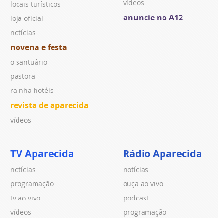
vídeos
locais turísticos
anuncie no A12
loja oficial
notícias
novena e festa
o santuário
pastoral
rainha hotéis
revista de aparecida
vídeos
TV Aparecida
Rádio Aparecida
notícias
notícias
programação
ouça ao vivo
tv ao vivo
podcast
vídeos
programação