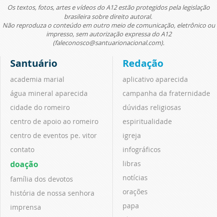
Os textos, fotos, artes e vídeos do A12 estão protegidos pela legislação
brasileira sobre direito autoral.
Não reproduza o conteúdo em outro meio de comunicação, eletrônico ou
impresso, sem autorização expressa do A12
(faleconosco@santuarionacional.com).
Santuário
Redação
academia marial
aplicativo aparecida
água mineral aparecida
campanha da fraternidade
cidade do romeiro
dúvidas religiosas
centro de apoio ao romeiro
espiritualidade
centro de eventos pe. vitor
igreja
contato
infográficos
doação
libras
notícias
família dos devotos
orações
história de nossa senhora
papa
imprensa