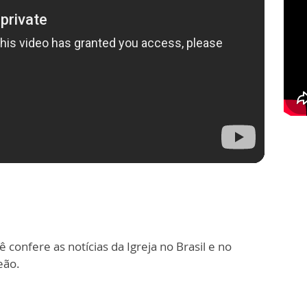
 confere as notícias da Igreja no Brasil e no
eão.