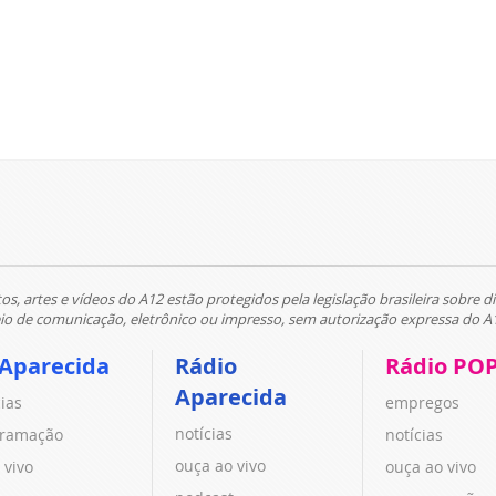
tos, artes e vídeos do A12 estão protegidos pela legislação brasileira sobre di
 de comunicação, eletrônico ou impresso, sem autorização expressa do A
 Aparecida
Rádio
Rádio PO
Aparecida
cias
empregos
notícias
ramação
notícias
ouça ao vivo
 vivo
ouça ao vivo