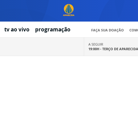
tv ao vivo
programação
FAÇA SUA DOAÇÃO
COMO
A SEGUIR
19:00H -
TERÇO DE APARECID