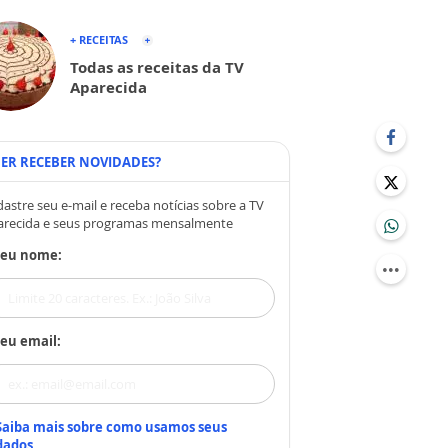
+ RECEITAS
Todas as receitas da TV
Aparecida
ER RECEBER NOVIDADES?
astre seu e-mail e receba notícias sobre a TV
arecida e seus programas mensalmente
Seu nome:
eu email:
Saiba mais sobre como usamos seus
dados