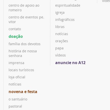
víde
centro de apoio ao
espiritualidade
romeiro
igreja
centro de eventos pe.
infográficos
vitor
libras
contato
notícias
doação
orações
família dos devotos
papa
história de nossa
vídeos
senhora
anuncie no A12
imprensa
locais turísticos
loja oficial
notícias
novena e festa
o santuário
pastoral