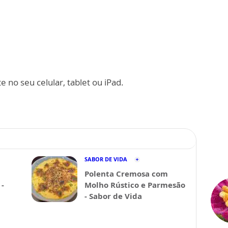
 no seu celular, tablet ou iPad.
SABOR DE VIDA
Polenta Cremosa com
-
Molho Rústico e Parmesão
- Sabor de Vida