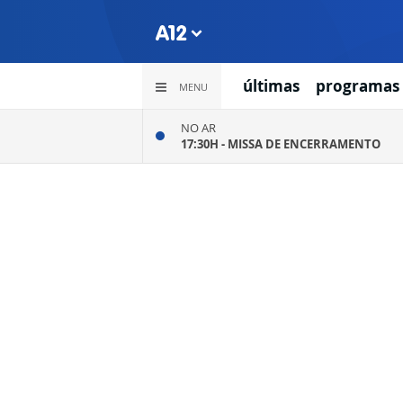
últimas
programas
MENU
NO AR
17:30H -
MISSA DE ENCERRAMENTO