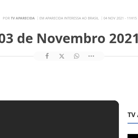
POR
TV APARECIDA
EM APARECIDA INTERESSA AO BRASIL
04 NOV 2021 - 11H15
03 de Novembro 202
TV