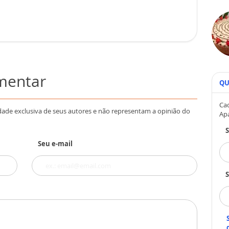
omentar
QU
Cad
dade exclusiva de seus autores e não representam a opinião do
Ap
Seu e-mail
S