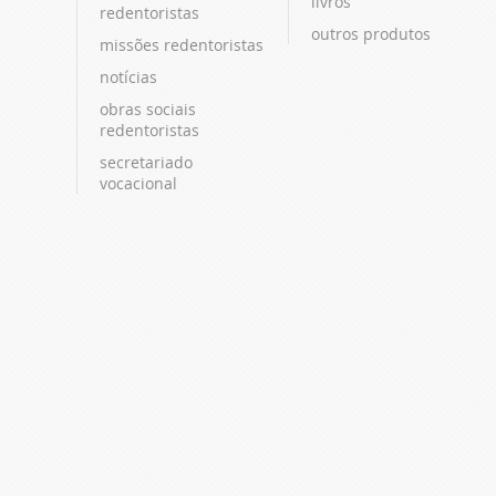
livros
redentoristas
outros produtos
missões redentoristas
notícias
obras sociais
redentoristas
secretariado
vocacional