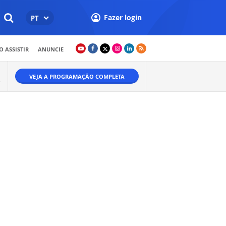
Fazer login
PT
 ASSISTIR
ANUNCIE
VEJA A PROGRAMAÇÃO COMPLETA
A