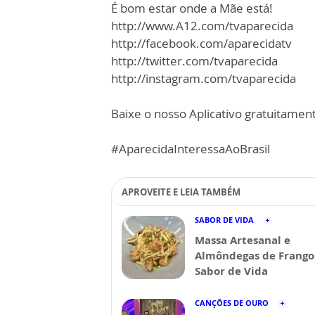
É bom estar onde a Mãe está!
http://www.A12.com/tvaparecida
http://facebook.com/aparecidatv
http://twitter.com/tvaparecida
http://instagram.com/tvaparecida
Baixe o nosso Aplicativo gratuitamente
#AparecidaInteressaAoBrasil
APROVEITE E LEIA TAMBÉM
SABOR DE VIDA
Massa Artesanal e
Almôndegas de Frango 
Sabor de Vida
CANÇÕES DE OURO