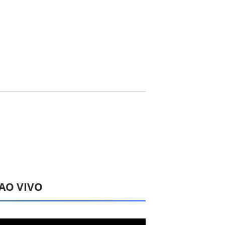
1
 AO VIVO