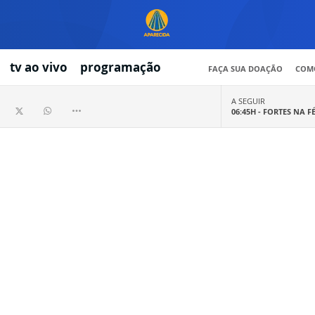
tv ao vivo
programação
FAÇA SUA DOAÇÃO
COMO
A SEGUIR
06:45H -
FORTES NA F