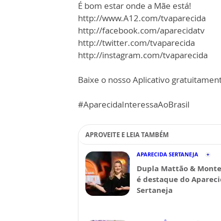
É bom estar onde a Mãe está!
http://www.A12.com/tvaparecida
http://facebook.com/aparecidatv
http://twitter.com/tvaparecida
http://instagram.com/tvaparecida
Baixe o nosso Aplicativo gratuitamente
#AparecidaInteressaAoBrasil
APROVEITE E LEIA TAMBÉM
APARECIDA SERTANEJA
Dupla Mattão & Monte
é destaque do Aparec
Sertaneja