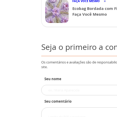
FAÇA VOCÊ MESMO
Ecobag Bordada com Fi
Faça Você Mesmo
Seja o primeiro a c
Os comentários e avaliações são de responsabili
site.
Seu nome
Seu comentário