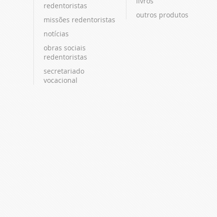
livros
redentoristas
outros produtos
missões redentoristas
notícias
obras sociais
redentoristas
secretariado
vocacional