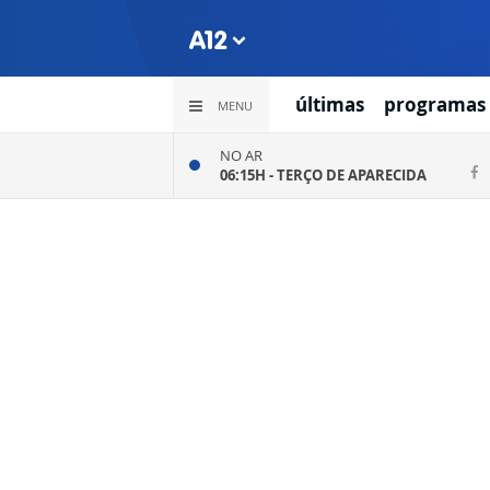
últimas
programas
MENU
NO AR
06:15H -
TERÇO DE APARECIDA