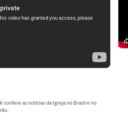
 confere as notícias da Igreja no Brasil e no
eão.