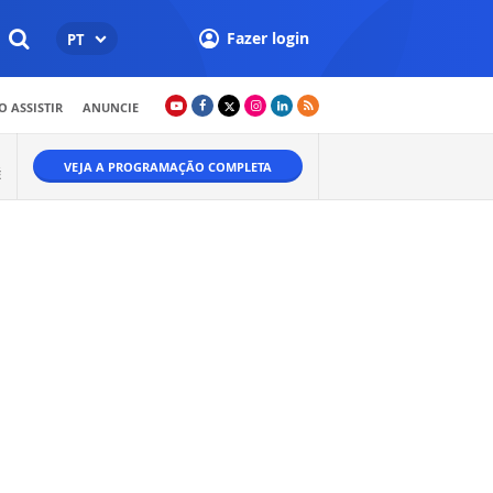
Fazer login
PT
 ASSISTIR
ANUNCIE
VEJA A PROGRAMAÇÃO COMPLETA
É