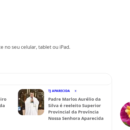
 no seu celular, tablet ou iPad.
TJ APARECIDA
iro
Padre Marlos Aurélio da
ida
Silva é reeleito Superior
Provincial da Província
Nossa Senhora Aparecida