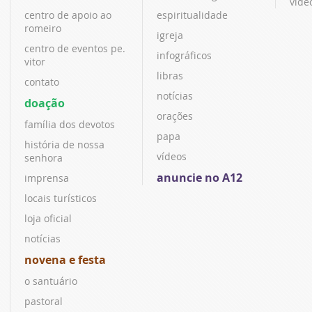
víde
centro de apoio ao
espiritualidade
romeiro
igreja
centro de eventos pe.
infográficos
vitor
libras
contato
notícias
doação
orações
família dos devotos
papa
história de nossa
vídeos
senhora
anuncie no A12
imprensa
locais turísticos
loja oficial
notícias
novena e festa
o santuário
pastoral