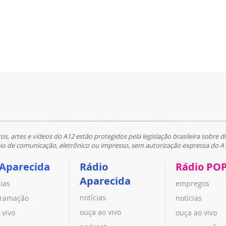
tos, artes e vídeos do A12 estão protegidos pela legislação brasileira sobre di
 de comunicação, eletrônico ou impresso, sem autorização expressa do A
 Aparecida
Rádio
Rádio PO
Aparecida
cias
empregos
notícias
ramação
notícias
ouça ao vivo
 vivo
ouça ao vivo