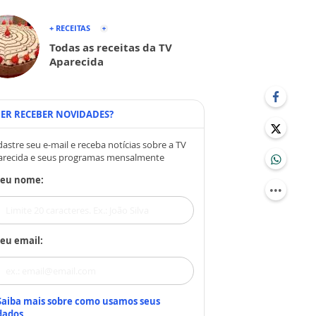
+ RECEITAS
Todas as receitas da TV
Aparecida
ER RECEBER NOVIDADES?
astre seu e-mail e receba notícias sobre a TV
arecida e seus programas mensalmente
Seu nome:
eu email:
Saiba mais sobre como usamos seus
dados