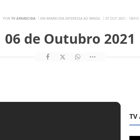
POR
TV APARECIDA
EM APARECIDA INTERESSA AO BRASIL
07 OUT 2021 - 10H15
06 de Outubro 2021
TV