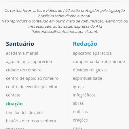
Os textos, fotos, artes e vídeos do A12 estão protegidos pela legislação
brasileira sobre direito autoral.
Não reproduza o conteúdo em outro meio de comunicação, eletrônico ou
impresso, sem autorização expressa do A12
(faleconosco@santuarionacional.com).
Santuário
Redação
academia marial
aplicativo aparecida
água mineral aparecida
campanha da fraternidade
cidade do romeiro
dúvidas religiosas
centro de apoio ao romeiro
espiritualidade
centro de eventos pe. vitor
igreja
contato
infográficos
doação
libras
notícias
família dos devotos
orações
história de nossa senhora
papa