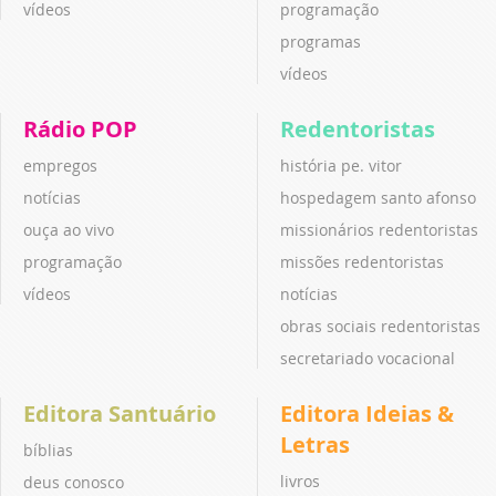
vídeos
programação
programas
vídeos
Rádio POP
Redentoristas
empregos
história pe. vitor
notícias
hospedagem santo afonso
ouça ao vivo
missionários redentoristas
programação
missões redentoristas
vídeos
notícias
obras sociais redentoristas
secretariado vocacional
Editora Santuário
Editora Ideias &
Letras
bíblias
livros
deus conosco