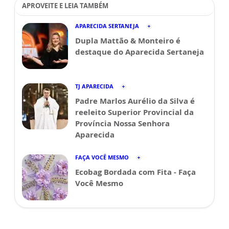
APROVEITE E LEIA TAMBÉM
APARECIDA SERTANEJA
Dupla Mattão & Monteiro é
destaque do Aparecida Sertaneja
TJ APARECIDA
Padre Marlos Aurélio da Silva é
reeleito Superior Provincial da
Província Nossa Senhora
Aparecida
FAÇA VOCÊ MESMO
Ecobag Bordada com Fita - Faça
Você Mesmo