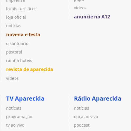
imprensa
vídeos
locais turísticos
anuncie no A12
loja oficial
notícias
novena e festa
o santuário
pastoral
rainha hotéis
revista de aparecida
vídeos
TV Aparecida
Rádio Aparecida
notícias
notícias
programação
ouça ao vivo
tv ao vivo
podcast