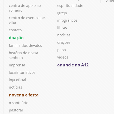
víde
centro de apoio ao
espiritualidade
romeiro
igreja
centro de eventos pe.
infográficos
vitor
libras
contato
notícias
doação
orações
família dos devotos
papa
história de nossa
vídeos
senhora
anuncie no A12
imprensa
locais turísticos
loja oficial
notícias
novena e festa
o santuário
pastoral