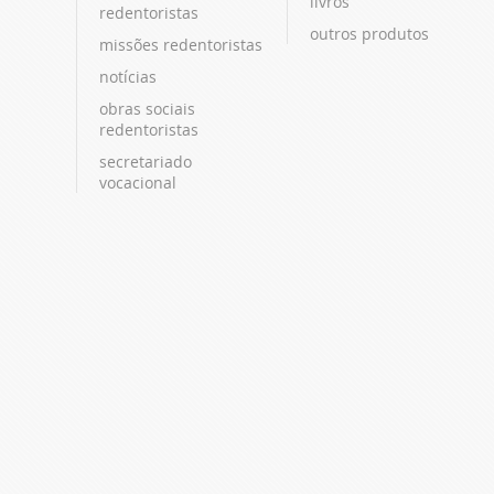
livros
redentoristas
outros produtos
missões redentoristas
notícias
obras sociais
redentoristas
secretariado
vocacional