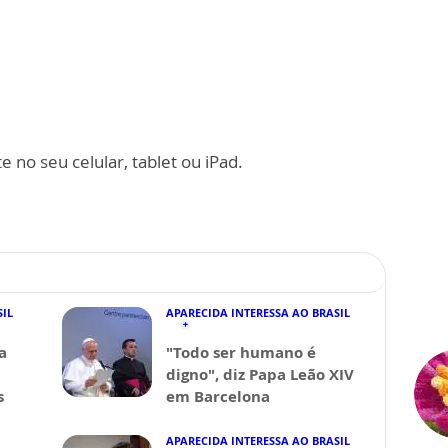
 no seu celular, tablet ou iPad.
SIL
APARECIDA INTERESSA AO BRASIL
a
"Todo ser humano é
digno", diz Papa Leão XIV
s
em Barcelona
APARECIDA INTERESSA AO BRASIL