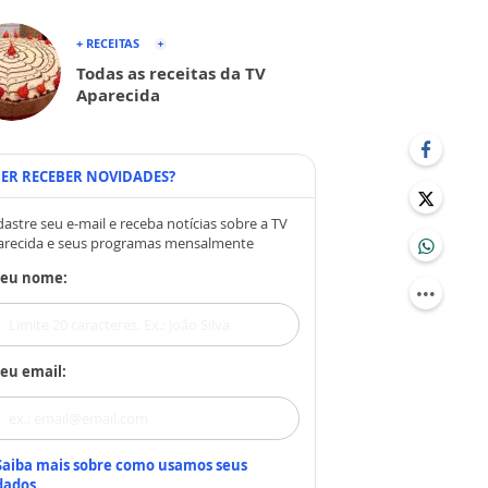
+ RECEITAS
Todas as receitas da TV
Aparecida
ER RECEBER NOVIDADES?
astre seu e-mail e receba notícias sobre a TV
arecida e seus programas mensalmente
Seu nome:
eu email:
Saiba mais sobre como usamos seus
dados