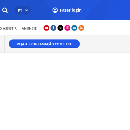
Fazer login
PT
 ASSISTIR
ANUNCIE
VEJA A PROGRAMAÇÃO COMPLETA
W