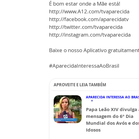
É bom estar onde a Mãe está!
http://www.A12.com/tvaparecida
http://facebook.com/aparecidatv
http://twitter.com/tvaparecida
http://instagram.com/tvaparecida
Baixe o nosso Aplicativo gratuitamente
#AparecidaInteressaAoBrasil
APROVEITE E LEIA TAMBÉM
APARECIDA INTERESSA AO BRA
Papa Leão XIV divulga 
mensagem do 6º Dia
Mundial dos Avós e do
Idosos