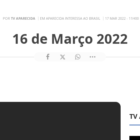
POR
TV APARECIDA
EM APARECIDA INTERESSA AO BRASIL
17 MAR 2022 - 11H00
16 de Março 2022
TV