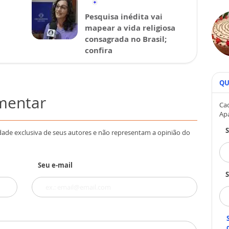
Pesquisa inédita vai
mapear a vida religiosa
consagrada no Brasil;
confira
QU
omentar
Cad
Ap
dade exclusiva de seus autores e não representam a opinião do
Seu e-mail
S