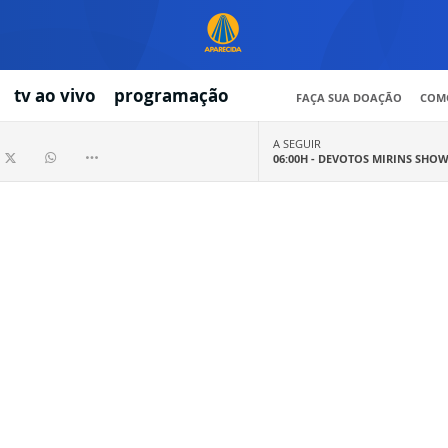
tv ao vivo
programação
FAÇA SUA DOAÇÃO
COMO
A SEGUIR
06:00H -
DEVOTOS MIRINS SHO