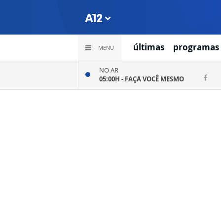
últimas
programas
MENU
NO AR
05:00H -
FAÇA VOCÊ MESMO