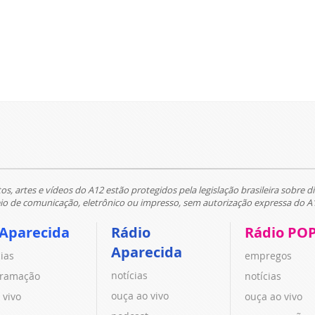
tos, artes e vídeos do A12 estão protegidos pela legislação brasileira sobre di
 de comunicação, eletrônico ou impresso, sem autorização expressa do A
 Aparecida
Rádio
Rádio PO
Aparecida
cias
empregos
notícias
ramação
notícias
ouça ao vivo
 vivo
ouça ao vivo