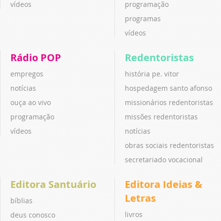
vídeos
programação
programas
vídeos
Rádio POP
Redentoristas
empregos
história pe. vitor
notícias
hospedagem santo afonso
ouça ao vivo
missionários redentoristas
programação
missões redentoristas
vídeos
notícias
obras sociais redentoristas
secretariado vocacional
Editora Santuário
Editora Ideias &
Letras
bíblias
livros
deus conosco