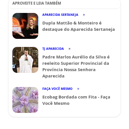
APROVEITE E LEIA TAMBÉM
APARECIDA SERTANEJA
Dupla Mattão & Monteiro é
destaque do Aparecida Sertaneja
TJ APARECIDA
Padre Marlos Aurélio da Silva é
reeleito Superior Provincial da
Província Nossa Senhora
Aparecida
FAÇA VOCÊ MESMO
Ecobag Bordada com Fita - Faça
Você Mesmo