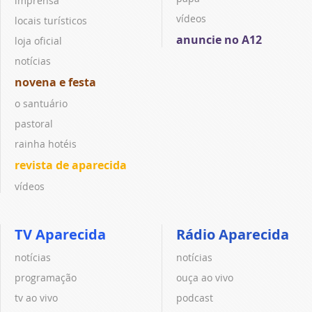
imprensa
vídeos
locais turísticos
anuncie no A12
loja oficial
notícias
novena e festa
o santuário
pastoral
rainha hotéis
revista de aparecida
vídeos
TV Aparecida
Rádio Aparecida
notícias
notícias
programação
ouça ao vivo
tv ao vivo
podcast