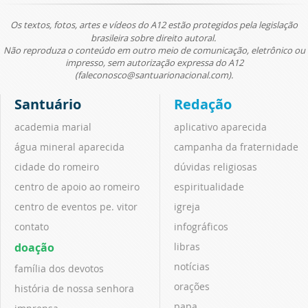
Os textos, fotos, artes e vídeos do A12 estão protegidos pela legislação
brasileira sobre direito autoral.
Não reproduza o conteúdo em outro meio de comunicação, eletrônico ou
impresso, sem autorização expressa do A12
(faleconosco@santuarionacional.com).
Santuário
Redação
academia marial
aplicativo aparecida
água mineral aparecida
campanha da fraternidade
cidade do romeiro
dúvidas religiosas
centro de apoio ao romeiro
espiritualidade
centro de eventos pe. vitor
igreja
contato
infográficos
doação
libras
notícias
família dos devotos
orações
história de nossa senhora
papa