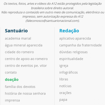
Os textos, fotos, artes e vídeos do A12 estão protegidos pela legislação
brasileira sobre direito autoral.
Não reproduza o conteúdo em outro meio de comunicação, eletrônico ou
impresso, sem autorização expressa do A12
(faleconosco@santuarionacional.com).
Santuário
Redação
academia marial
aplicativo aparecida
água mineral aparecida
campanha da fraternidade
cidade do romeiro
dúvidas religiosas
centro de apoio ao romeiro
espiritualidade
centro de eventos pe. vitor
igreja
contato
infográficos
doação
libras
notícias
família dos devotos
orações
história de nossa senhora
papa
imprensa