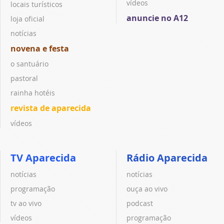
vídeos
locais turísticos
anuncie no A12
loja oficial
notícias
novena e festa
o santuário
pastoral
rainha hotéis
revista de aparecida
vídeos
TV Aparecida
Rádio Aparecida
notícias
notícias
programação
ouça ao vivo
tv ao vivo
podcast
vídeos
programação