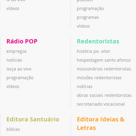
vídeos
programação
programas
vídeos
Rádio POP
Redentoristas
empregos
história pe. vitor
notícias
hospedagem santo afonso
ouça ao vivo
missionários redentoristas
programação
missões redentoristas
vídeos
notícias
obras sociais redentoristas
secretariado vocacional
Editora Santuário
Editora Ideias &
Letras
bíblias