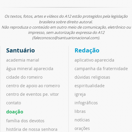
Os textos, fotos, artes e vídeos do A12 estão protegidos pela legislação
brasileira sobre direito autoral.
Não reproduza o conteúdo em outro meio de comunicação, eletrônico ou
impresso, sem autorização expressa do A12
(faleconosco@santuarionacional.com).
Santuário
Redação
academia marial
aplicativo aparecida
água mineral aparecida
campanha da fraternidade
cidade do romeiro
dúvidas religiosas
centro de apoio ao romeiro
espiritualidade
centro de eventos pe. vitor
igreja
contato
infográficos
doação
libras
notícias
família dos devotos
orações
história de nossa senhora