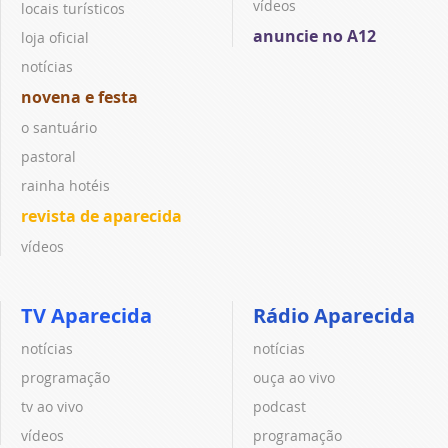
vídeos
locais turísticos
anuncie no A12
loja oficial
notícias
novena e festa
o santuário
pastoral
rainha hotéis
revista de aparecida
vídeos
TV Aparecida
Rádio Aparecida
notícias
notícias
programação
ouça ao vivo
tv ao vivo
podcast
vídeos
programação