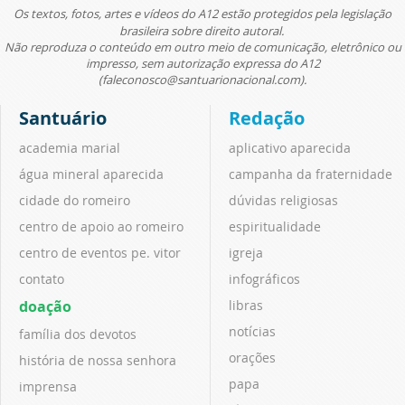
Os textos, fotos, artes e vídeos do A12 estão protegidos pela legislação
brasileira sobre direito autoral.
Não reproduza o conteúdo em outro meio de comunicação, eletrônico ou
impresso, sem autorização expressa do A12
(faleconosco@santuarionacional.com).
Santuário
Redação
academia marial
aplicativo aparecida
água mineral aparecida
campanha da fraternidade
cidade do romeiro
dúvidas religiosas
centro de apoio ao romeiro
espiritualidade
centro de eventos pe. vitor
igreja
contato
infográficos
doação
libras
notícias
família dos devotos
orações
história de nossa senhora
papa
imprensa