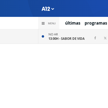
últimas
programas
MENU
NO AR
13:00H -
SABOR DE VIDA