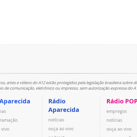
tos, artes e vídeos do A12 estão protegidos pela legislação brasileira sobre di
 de comunicação, eletrônico ou impresso, sem autorização expressa do A
 Aparecida
Rádio
Rádio PO
Aparecida
cias
empregos
notícias
ramação
notícias
ouça ao vivo
 vivo
ouça ao vivo