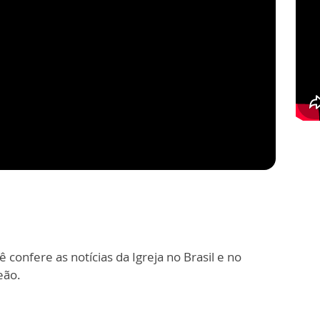
 confere as notícias da Igreja no Brasil e no
eão.