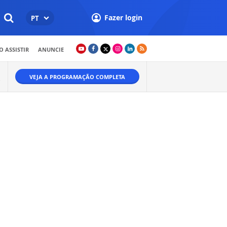
Fazer login
PT
 ASSISTIR
ANUNCIE
VEJA A PROGRAMAÇÃO COMPLETA
O