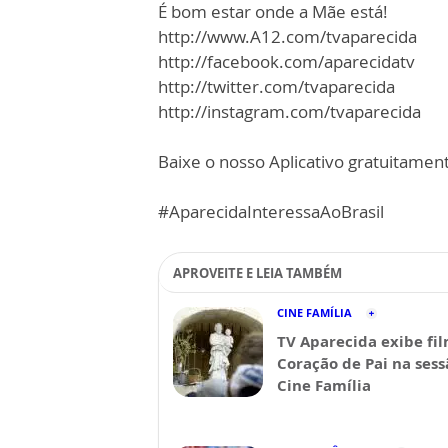
É bom estar onde a Mãe está!
http://www.A12.com/tvaparecida
http://facebook.com/aparecidatv
http://twitter.com/tvaparecida
http://instagram.com/tvaparecida
Baixe o nosso Aplicativo gratuitamente
#AparecidaInteressaAoBrasil
APROVEITE E LEIA TAMBÉM
CINE FAMÍLIA
TV Aparecida exibe fi
Coração de Pai na sess
Cine Família