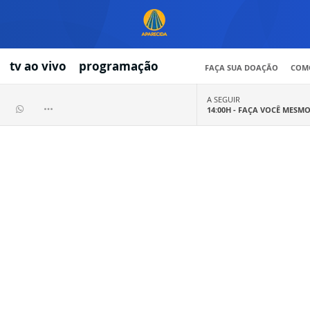
tv ao vivo
programação
FAÇA SUA DOAÇÃO
COMO
A SEGUIR
14:00H -
FAÇA VOCÊ MESM