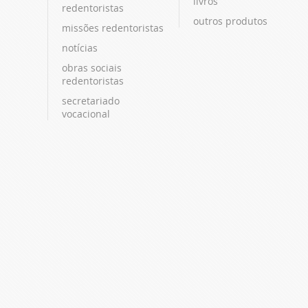
livros
redentoristas
outros produtos
missões redentoristas
notícias
obras sociais
redentoristas
secretariado
vocacional