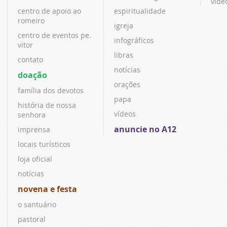
víde
centro de apoio ao
espiritualidade
romeiro
igreja
centro de eventos pe.
infográficos
vitor
libras
contato
notícias
doação
orações
família dos devotos
papa
história de nossa
vídeos
senhora
anuncie no A12
imprensa
locais turísticos
loja oficial
notícias
novena e festa
o santuário
pastoral