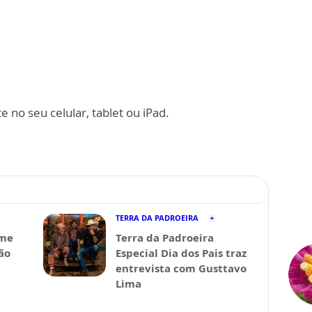
 no seu celular, tablet ou iPad.
TERRA DA PADROEIRA
lme
Terra da Padroeira
ão
Especial Dia dos Pais traz
entrevista com Gusttavo
Lima