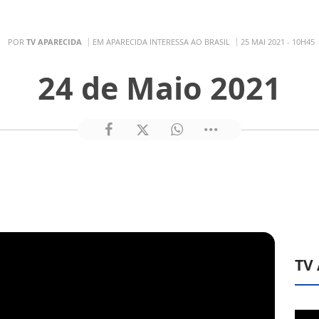
POR
TV APARECIDA
EM APARECIDA INTERESSA AO BRASIL
25 MAI 2021 - 10H45
24 de Maio 2021
TV