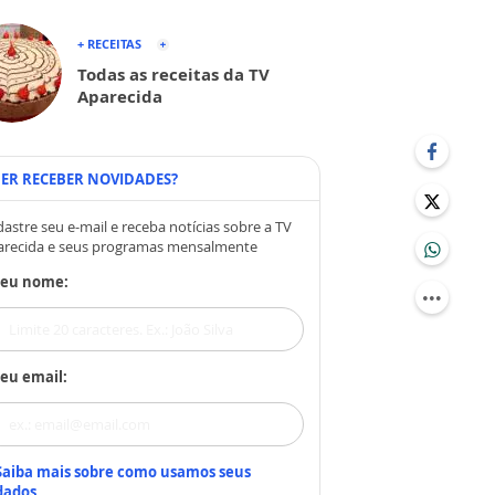
+ RECEITAS
Todas as receitas da TV
Aparecida
ER RECEBER NOVIDADES?
astre seu e-mail e receba notícias sobre a TV
arecida e seus programas mensalmente
Seu nome:
eu email:
Saiba mais sobre como usamos seus
dados