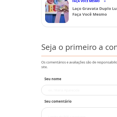
FAÇA VOCÊ MESMO
Laço Gravata Duplo Lu
Faça Você Mesmo
Seja o primeiro a c
Os comentários e avaliações são de responsabili
site.
Seu nome
Seu comentário