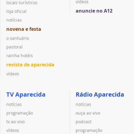
vídeos
locais turísticos
anuncie no A12
loja oficial
notícias
novena e festa
o santuário
pastoral
rainha hotéis
revista de aparecida
vídeos
TV Aparecida
Rádio Aparecida
notícias
notícias
programação
ouça ao vivo
tv ao vivo
podcast
vídeos
programação