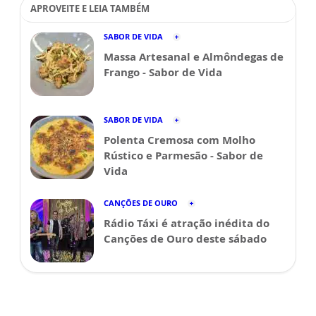
APROVEITE E LEIA TAMBÉM
SABOR DE VIDA
Massa Artesanal e Almôndegas de
Frango - Sabor de Vida
SABOR DE VIDA
Polenta Cremosa com Molho
Rústico e Parmesão - Sabor de
Vida
CANÇÕES DE OURO
Rádio Táxi é atração inédita do
Canções de Ouro deste sábado