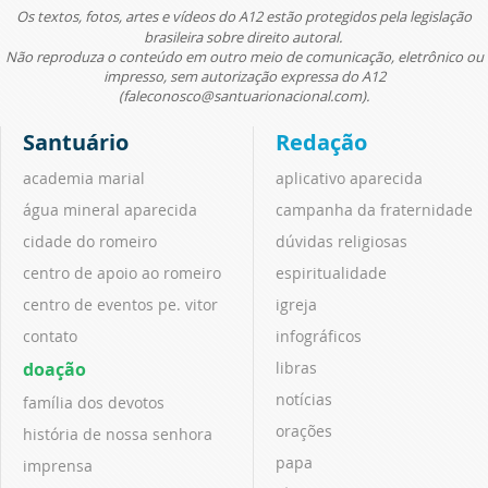
Os textos, fotos, artes e vídeos do A12 estão protegidos pela legislação
brasileira sobre direito autoral.
Não reproduza o conteúdo em outro meio de comunicação, eletrônico ou
impresso, sem autorização expressa do A12
(faleconosco@santuarionacional.com).
Santuário
Redação
academia marial
aplicativo aparecida
água mineral aparecida
campanha da fraternidade
cidade do romeiro
dúvidas religiosas
centro de apoio ao romeiro
espiritualidade
centro de eventos pe. vitor
igreja
contato
infográficos
doação
libras
notícias
família dos devotos
orações
história de nossa senhora
papa
imprensa