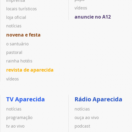
imprensa
vídeos
locais turísticos
anuncie no A12
loja oficial
notícias
novena e festa
o santuário
pastoral
rainha hotéis
revista de aparecida
vídeos
TV Aparecida
Rádio Aparecida
notícias
notícias
programação
ouça ao vivo
tv ao vivo
podcast