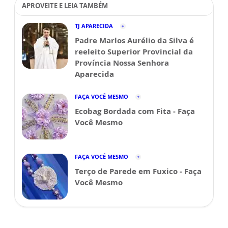
APROVEITE E LEIA TAMBÉM
TJ APARECIDA
Padre Marlos Aurélio da Silva é
reeleito Superior Provincial da
Província Nossa Senhora
Aparecida
FAÇA VOCÊ MESMO
Ecobag Bordada com Fita - Faça
Você Mesmo
FAÇA VOCÊ MESMO
Terço de Parede em Fuxico - Faça
Você Mesmo