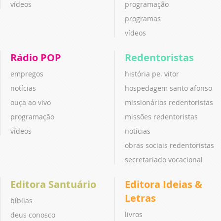
vídeos
programação
programas
vídeos
Rádio POP
Redentoristas
empregos
história pe. vitor
notícias
hospedagem santo afonso
ouça ao vivo
missionários redentoristas
programação
missões redentoristas
vídeos
notícias
obras sociais redentoristas
secretariado vocacional
Editora Santuário
Editora Ideias &
Letras
bíblias
livros
deus conosco