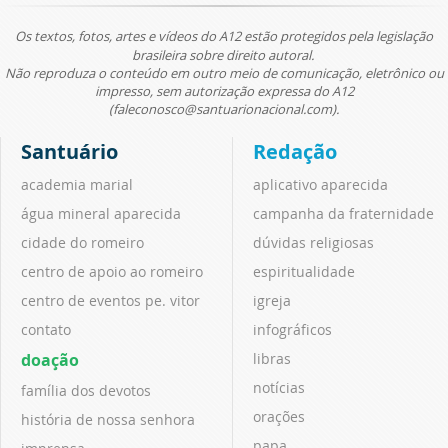
Os textos, fotos, artes e vídeos do A12 estão protegidos pela legislação
brasileira sobre direito autoral.
Não reproduza o conteúdo em outro meio de comunicação, eletrônico ou
impresso, sem autorização expressa do A12
(faleconosco@santuarionacional.com).
Santuário
Redação
academia marial
aplicativo aparecida
água mineral aparecida
campanha da fraternidade
cidade do romeiro
dúvidas religiosas
centro de apoio ao romeiro
espiritualidade
centro de eventos pe. vitor
igreja
contato
infográficos
doação
libras
notícias
família dos devotos
orações
história de nossa senhora
papa