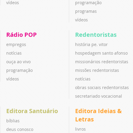
vídeos
programação
programas
vídeos
Rádio POP
Redentoristas
empregos
história pe. vitor
notícias
hospedagem santo afonso
ouça ao vivo
missionários redentoristas
programação
missões redentoristas
vídeos
notícias
obras sociais redentoristas
secretariado vocacional
Editora Santuário
Editora Ideias &
Letras
bíblias
livros
deus conosco