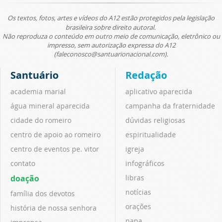
Os textos, fotos, artes e vídeos do A12 estão protegidos pela legislação
brasileira sobre direito autoral.
Não reproduza o conteúdo em outro meio de comunicação, eletrônico ou
impresso, sem autorização expressa do A12
(faleconosco@santuarionacional.com).
Santuário
Redação
academia marial
aplicativo aparecida
água mineral aparecida
campanha da fraternidade
cidade do romeiro
dúvidas religiosas
centro de apoio ao romeiro
espiritualidade
centro de eventos pe. vitor
igreja
contato
infográficos
doação
libras
notícias
família dos devotos
orações
história de nossa senhora
papa