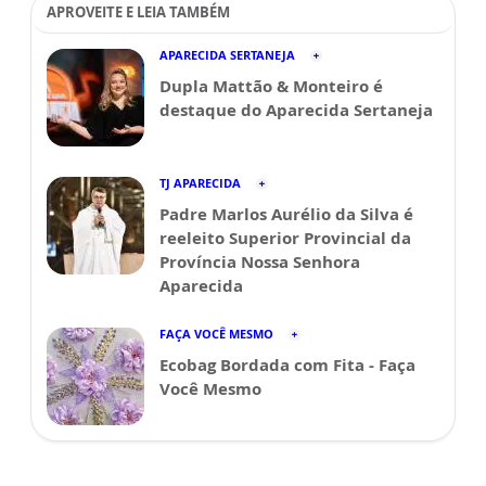
APROVEITE E LEIA TAMBÉM
APARECIDA SERTANEJA
Dupla Mattão & Monteiro é
destaque do Aparecida Sertaneja
TJ APARECIDA
Padre Marlos Aurélio da Silva é
reeleito Superior Provincial da
Província Nossa Senhora
Aparecida
FAÇA VOCÊ MESMO
Ecobag Bordada com Fita - Faça
Você Mesmo