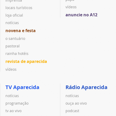
imprensa
vídeos
locais turísticos
anuncie no A12
loja oficial
notícias
novena e festa
o santuário
pastoral
rainha hotéis
revista de aparecida
vídeos
TV Aparecida
Rádio Aparecida
notícias
notícias
programação
ouça ao vivo
tv ao vivo
podcast