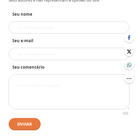
seus autores e não representam a opinião do site.
Seu nome
Seu e-mail
Seu comentário
500
ENVIAR