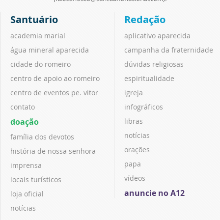
Santuário
Redação
academia marial
aplicativo aparecida
água mineral aparecida
campanha da fraternidade
cidade do romeiro
dúvidas religiosas
centro de apoio ao romeiro
espiritualidade
centro de eventos pe. vitor
igreja
contato
infográficos
doação
libras
notícias
família dos devotos
orações
história de nossa senhora
papa
imprensa
vídeos
locais turísticos
anuncie no A12
loja oficial
notícias