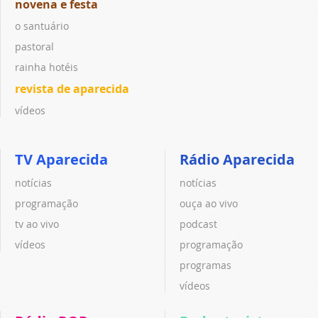
novena e festa
o santuário
pastoral
rainha hotéis
revista de aparecida
vídeos
TV Aparecida
Rádio Aparecida
notícias
notícias
programação
ouça ao vivo
tv ao vivo
podcast
vídeos
programação
programas
vídeos