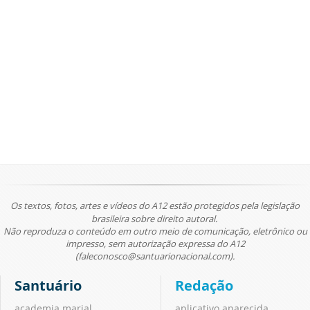
Os textos, fotos, artes e vídeos do A12 estão protegidos pela legislação
brasileira sobre direito autoral.
Não reproduza o conteúdo em outro meio de comunicação, eletrônico ou
impresso, sem autorização expressa do A12
(faleconosco@santuarionacional.com).
Santuário
Redação
academia marial
aplicativo aparecida