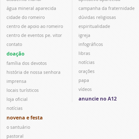
água mineral aparecida
campanha da fraternidade
cidade do romeiro
dúvidas religiosas
centro de apoio ao romeiro
espiritualidade
centro de eventos pe. vitor
igreja
contato
infográficos
doação
libras
notícias
família dos devotos
orações
história de nossa senhora
papa
imprensa
vídeos
locais turísticos
anuncie no A12
loja oficial
notícias
novena e festa
o santuário
pastoral