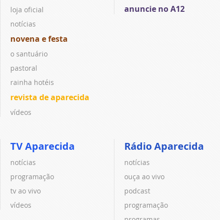
anuncie no A12
loja oficial
notícias
novena e festa
o santuário
pastoral
rainha hotéis
revista de aparecida
vídeos
TV Aparecida
Rádio Aparecida
notícias
notícias
programação
ouça ao vivo
tv ao vivo
podcast
vídeos
programação
programas