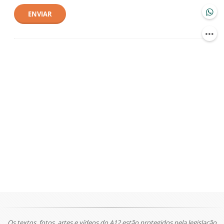
ENVIAR
Os textos, fotos, artes e vídeos do A12 estão protegidos pela legislação