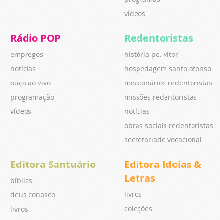
vídeos
Rádio POP
Redentoristas
empregos
história pe. vitor
notícias
hospedagem santo afonso
ouça ao vivo
missionários redentoristas
programação
missões redentoristas
vídeos
notícias
obras sociais redentoristas
secretariado vocacional
Editora Santuário
Editora Ideias &
Letras
bíblias
livros
deus conosco
coleções
livros