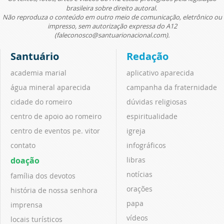
brasileira sobre direito autoral.
Não reproduza o conteúdo em outro meio de comunicação, eletrônico ou
impresso, sem autorização expressa do A12
(faleconosco@santuarionacional.com).
Santuário
Redação
academia marial
aplicativo aparecida
água mineral aparecida
campanha da fraternidade
cidade do romeiro
dúvidas religiosas
centro de apoio ao romeiro
espiritualidade
centro de eventos pe. vitor
igreja
contato
infográficos
doação
libras
notícias
família dos devotos
orações
história de nossa senhora
papa
imprensa
vídeos
locais turísticos