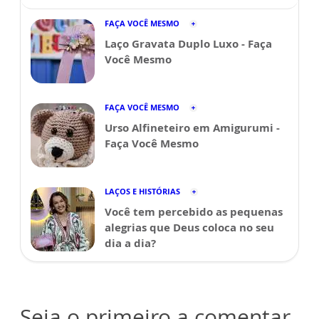
FAÇA VOCÊ MESMO
Laço Gravata Duplo Luxo - Faça
Você Mesmo
FAÇA VOCÊ MESMO
Urso Alfineteiro em Amigurumi -
Faça Você Mesmo
LAÇOS E HISTÓRIAS
Você tem percebido as pequenas
alegrias que Deus coloca no seu
dia a dia?
Seja o primeiro a comentar