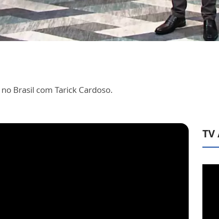
ja no Brasil com Tarick Cardoso.
TV