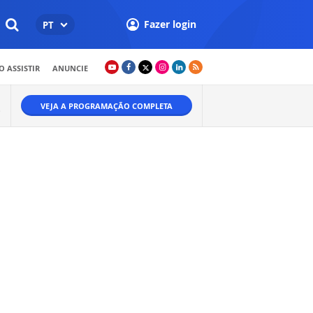
Fazer login
PT
 ASSISTIR
ANUNCIE
VEJA A PROGRAMAÇÃO COMPLETA
O