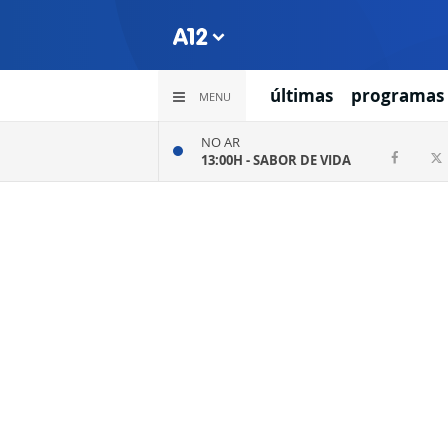
últimas
programas
MENU
NO AR
13:00H -
SABOR DE VIDA