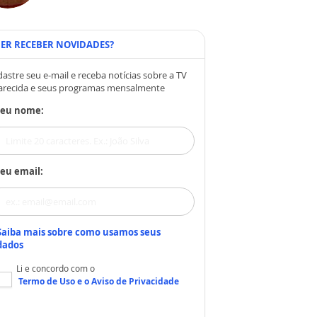
ER RECEBER NOVIDADES?
astre seu e-mail e receba notícias sobre a TV
arecida e seus programas mensalmente
Seu nome:
eu email:
Saiba mais sobre como usamos seus
dados
Li e concordo com o
Termo de Uso
e o
Aviso de Privacidade