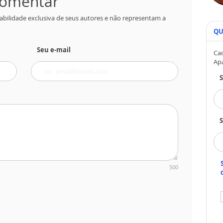
 comentar
abilidade exclusiva de seus autores e não representam a
QU
Seu e-mail
Cad
Ap
S
500