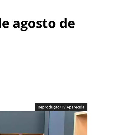
de agosto de
Reprodução/TV Aparecida