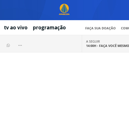
tv ao vivo
programação
FAÇA SUA DOAÇÃO
COMO
A SEGUIR
14:00H -
FAÇA VOCÊ MESM