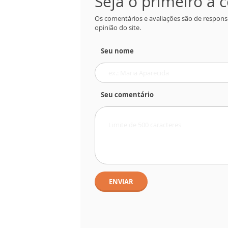
Seja o primeiro a
Os comentários e avaliações são de respons
opinião do site.
Seu nome
Seu comentário
ENVIAR