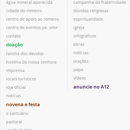
água mineral aparecida
campanha da fraternidade
cidade do romeiro
dúvidas religiosas
centro de apoio ao romeiro
espiritualidade
centro de eventos pe. vitor
igreja
contato
infográficos
doação
libras
notícias
família dos devotos
orações
história de nossa senhora
papa
imprensa
vídeos
locais turísticos
anuncie no A12
loja oficial
notícias
novena e festa
o santuário
pastoral