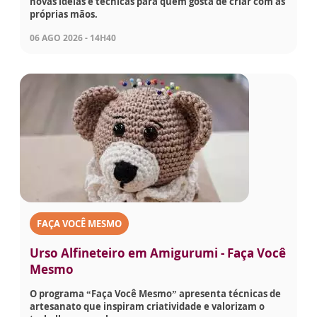
novas ideias e técnicas para quem gosta de criar com as
próprias mãos.
06 AGO 2026 - 14H40
FAÇA VOCÊ MESMO
Urso Alfineteiro em Amigurumi - Faça Você
Mesmo
O programa “Faça Você Mesmo” apresenta técnicas de
artesanato que inspiram criatividade e valorizam o