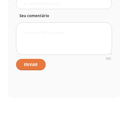
Seu comentário
500
ENVIAR