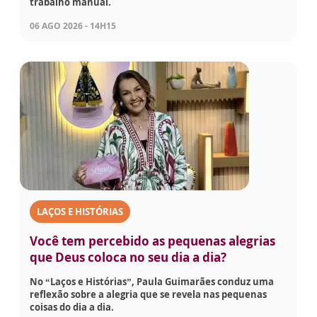
trabalho manual.
06 AGO 2026 - 14H15
LAÇOS E HISTÓRIAS
Você tem percebido as pequenas alegrias
que Deus coloca no seu dia a dia?
No “Laços e Histórias”, Paula Guimarães conduz uma
reflexão sobre a alegria que se revela nas pequenas
coisas do dia a dia.