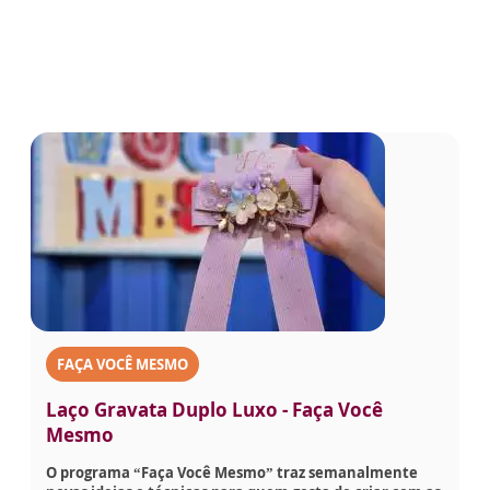
FAÇA VOCÊ MESMO
Laço Gravata Duplo Luxo - Faça Você
Mesmo
O programa “Faça Você Mesmo” traz semanalmente