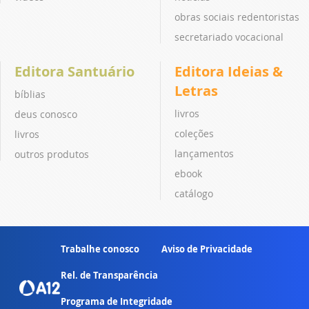
obras sociais redentoristas
secretariado vocacional
Editora Santuário
Editora Ideias &
Letras
bíblias
livros
deus conosco
coleções
livros
lançamentos
outros produtos
ebook
catálogo
Trabalhe conosco
Aviso de Privacidade
Rel. de Transparência
Programa de Integridade