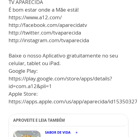
TV APARECIDA
É bom estar onde a Mãe está!
https://www.a12.com/
http://facebook.com/aparecidatv
http://twitter.com/tvaparecida
http://instagram.com/tvaparecida
Baixe o nosso Aplicativo gratuitamente no seu
celular, tablet ou iPad.
Google Play:
https://play.google.com/store/apps/details?
id=com.a12&pli=1
Apple Store:
https://apps.apple.com/us/app/aparecida/id1535032
APROVEITE E LEIA TAMBÉM
SABOR DE VIDA