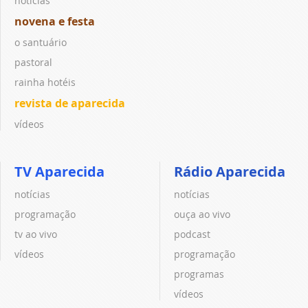
notícias
novena e festa
o santuário
pastoral
rainha hotéis
revista de aparecida
vídeos
TV Aparecida
Rádio Aparecida
notícias
notícias
programação
ouça ao vivo
tv ao vivo
podcast
vídeos
programação
programas
vídeos