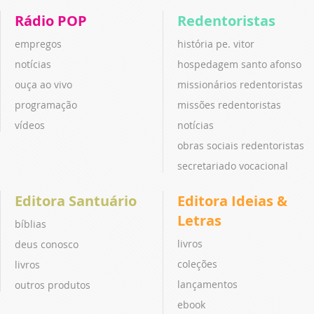
Rádio POP
Redentoristas
empregos
história pe. vitor
notícias
hospedagem santo afonso
ouça ao vivo
missionários redentoristas
programação
missões redentoristas
vídeos
notícias
obras sociais redentoristas
secretariado vocacional
Editora Santuário
Editora Ideias &
Letras
bíblias
livros
deus conosco
coleções
livros
lançamentos
outros produtos
ebook