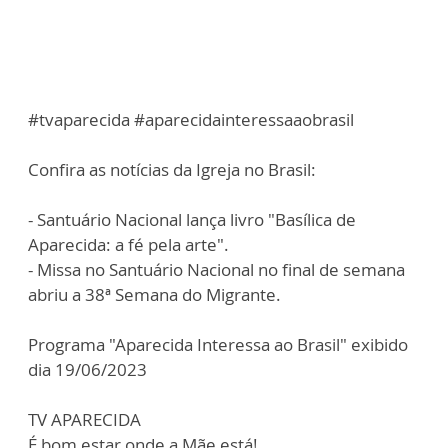
#tvaparecida #aparecidainteressaaobrasil
Confira as notícias da Igreja no Brasil:
- Santuário Nacional lança livro "Basílica de
Aparecida: a fé pela arte".
- Missa no Santuário Nacional no final de semana
abriu a 38ª Semana do Migrante.
Programa "Aparecida Interessa ao Brasil" exibido
dia 19/06/2023
TV APARECIDA
É bom estar onde a Mãe está!