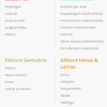
empregos
história pe. vitor
notícias
hospedagem santo afonso
ouça ao vivo
missionários redentoristas
programação
missões redentoristas
vídeos
notícias
obras sociais redentoristas
secretariado vocacional
Editora Santuário
Editora Ideias &
Letras
bíblias
livros
deus conosco
coleções
livros
lançamentos
outros produtos
ebook
catálogo