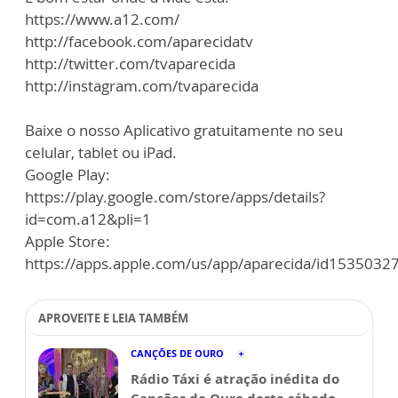
https://www.a12.com/
http://facebook.com/aparecidatv
http://twitter.com/tvaparecida
http://instagram.com/tvaparecida
Baixe o nosso Aplicativo gratuitamente no seu
celular, tablet ou iPad.
Google Play:
https://play.google.com/store/apps/details?
id=com.a12&pli=1
Apple Store:
https://apps.apple.com/us/app/aparecida/id1535032
APROVEITE E LEIA TAMBÉM
CANÇÕES DE OURO
Rádio Táxi é atração inédita do