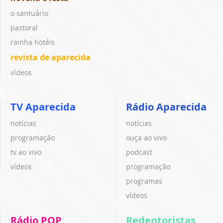
o santuário
pastoral
rainha hotéis
revista de aparecida
vídeos
TV Aparecida
Rádio Aparecida
notícias
notícias
programação
ouça ao vivo
tv ao vivo
podcast
vídeos
programação
programas
vídeos
Rádio POP
Redentoristas