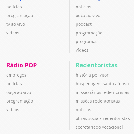
notícias
notícias
programação
ouça ao vivo
tv ao vivo
podcast
vídeos
programação
programas
vídeos
Rádio POP
Redentoristas
empregos
história pe. vitor
notícias
hospedagem santo afonso
ouça ao vivo
missionários redentoristas
programação
missões redentoristas
vídeos
notícias
obras sociais redentoristas
secretariado vocacional