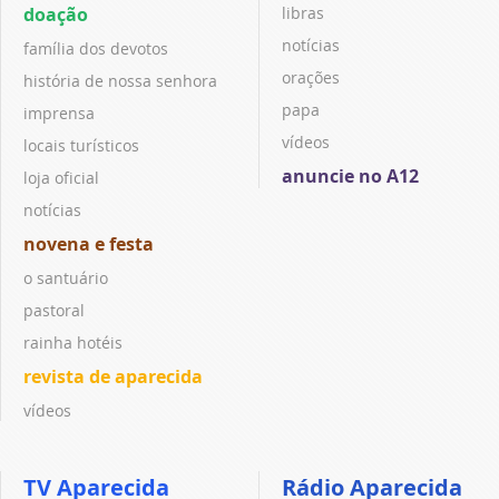
doação
libras
notícias
família dos devotos
orações
história de nossa senhora
papa
imprensa
vídeos
locais turísticos
anuncie no A12
loja oficial
notícias
novena e festa
o santuário
pastoral
rainha hotéis
revista de aparecida
vídeos
TV Aparecida
Rádio Aparecida