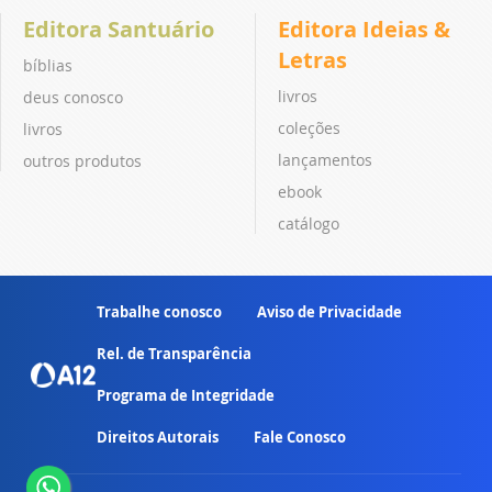
Editora Santuário
Editora Ideias &
Letras
bíblias
livros
deus conosco
coleções
livros
lançamentos
outros produtos
ebook
catálogo
Trabalhe conosco
Aviso de Privacidade
Rel. de Transparência
Programa de Integridade
Direitos Autorais
Fale Conosco