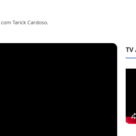
ja com Tarick Cardoso.
TV