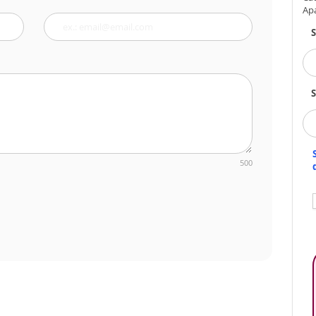
Ap
S
500