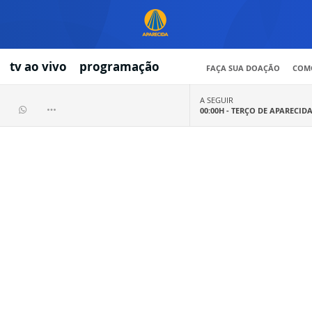
tv ao vivo
programação
FAÇA SUA DOAÇÃO
COMO
A SEGUIR
00:00H -
TERÇO DE APARECID