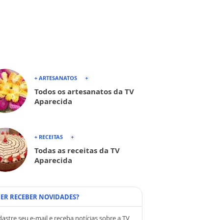
+ ARTESANATOS
Todos os artesanatos da TV
Aparecida
+ RECEITAS
Todas as receitas da TV
Aparecida
ER RECEBER NOVIDADES?
astre seu e-mail e receba notícias sobre a TV