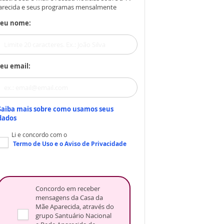
arecida e seus programas mensalmente
Seu nome:
eu email:
Saiba mais sobre como usamos seus
dados
Li e concordo com o
Termo de Uso
e o
Aviso de Privacidade
Concordo em receber
mensagens da Casa da
Mãe Aparecida, através do
grupo Santuário Nacional