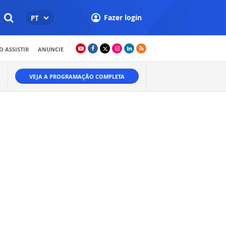
Fazer login
PT
 ASSISTIR
ANUNCIE
VEJA A PROGRAMAÇÃO COMPLETA
A