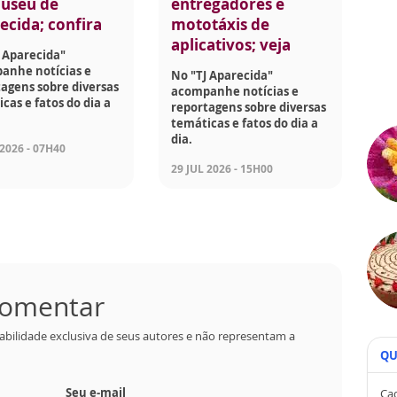
useu de
entregadores e
ecida; confira
mototáxis de
aplicativos; veja
 Aparecida"
anhe notícias e
No "TJ Aparecida"
agens sobre diversas
acompanhe notícias e
cas e fatos do dia a
reportagens sobre diversas
temáticas e fatos do dia a
dia.
 2026 - 07H40
29 JUL 2026 - 15H00
 comentar
abilidade exclusiva de seus autores e não representam a
QU
Seu e-mail
Cad