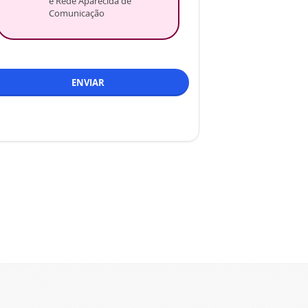
e Rede Aparecida de
Comunicação
ENVIAR