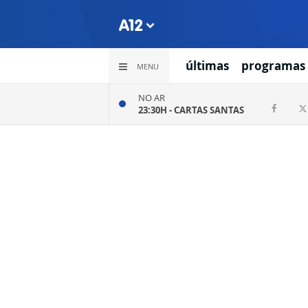
últimas
programas
MENU
NO AR
23:30H -
CARTAS SANTAS