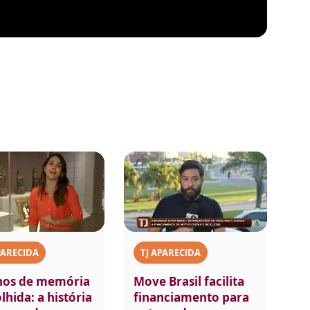
PARECIDA
TJ APARECIDA
nos de memória
Move Brasil facilita
lhida: a história
financiamento para