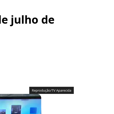
de julho de
Reprodução/TV Aparecida