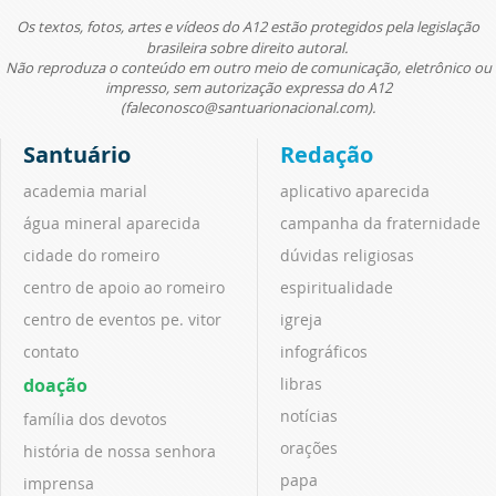
Os textos, fotos, artes e vídeos do A12 estão protegidos pela legislação
brasileira sobre direito autoral.
Não reproduza o conteúdo em outro meio de comunicação, eletrônico ou
impresso, sem autorização expressa do A12
(faleconosco@santuarionacional.com).
Santuário
Redação
academia marial
aplicativo aparecida
água mineral aparecida
campanha da fraternidade
cidade do romeiro
dúvidas religiosas
centro de apoio ao romeiro
espiritualidade
centro de eventos pe. vitor
igreja
contato
infográficos
doação
libras
notícias
família dos devotos
orações
história de nossa senhora
papa
imprensa