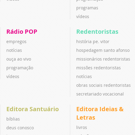
programas
vídeos
Rádio POP
Redentoristas
empregos
história pe. vitor
notícias
hospedagem santo afonso
ouça ao vivo
missionários redentoristas
programação
missões redentoristas
vídeos
notícias
obras sociais redentoristas
secretariado vocacional
Editora Santuário
Editora Ideias &
Letras
bíblias
livros
deus conosco