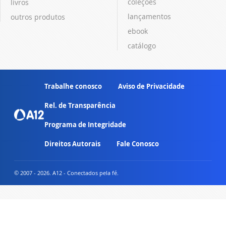
coleções
livros
lançamentos
outros produtos
ebook
catálogo
Trabalhe conosco
Aviso de Privacidade
Rel. de Transparência
Programa de Integridade
Direitos Autorais
Fale Conosco
© 2007 - 2026. A12 - Conectados pela fé.