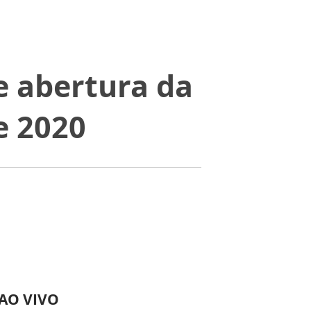
e abertura da
e 2020
 AO VIVO