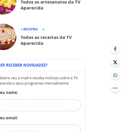
Todos os artesanatos da TV
Aparecida
+ RECEITAS
Todas as receitas da TV
Aparecida
ER RECEBER NOVIDADES?
astre seu e-mail e receba notícias sobre a TV
arecida e seus programas mensalmente
Seu nome:
eu email: