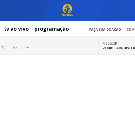
tv ao vivo
programação
FAÇA SUA DOAÇÃO
COMO
A SEGUIR
21:00H -
ARQUIVO 