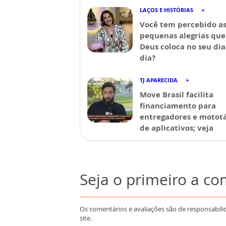
LAÇOS E HISTÓRIAS
Você tem percebido a
pequenas alegrias que
Deus coloca no seu dia
dia?
TJ APARECIDA
Move Brasil facilita
financiamento para
entregadores e mototá
de aplicativos; veja
Seja o primeiro a c
Os comentários e avaliações são de responsabili
site.