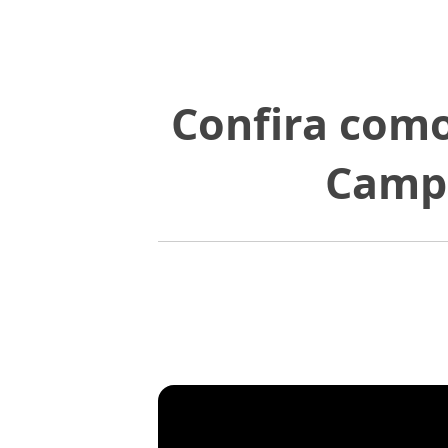
Confira como
Campa