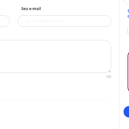
Seu e-mail
500