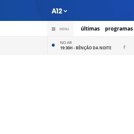
últimas
programas
MENU
NO AR
19:30H -
BÊNÇÃO DA NOITE