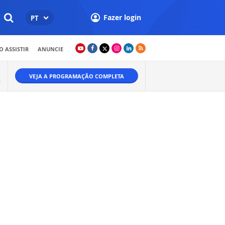
Fazer login
PT
 ASSISTIR
ANUNCIE
VEJA A PROGRAMAÇÃO COMPLETA
A