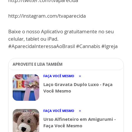
http://twitter.com/tvaparecida
http://instagram.com/tvaparecida
Baixe o nosso Aplicativo gratuitamente no seu
celular, tablet ou iPad.
#AparecidaInteressaAoBrasil #Cannabis #Igreja
APROVEITE E LEIA TAMBÉM
FAÇA VOCÊ MESMO
Laço Gravata Duplo Luxo - Faça
Você Mesmo
FAÇA VOCÊ MESMO
Urso Alfineteiro em Amigurumi -
Faça Você Mesmo