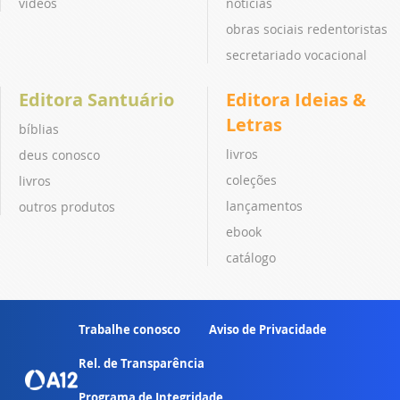
vídeos
notícias
obras sociais redentoristas
secretariado vocacional
Editora Santuário
Editora Ideias &
Letras
bíblias
livros
deus conosco
coleções
livros
lançamentos
outros produtos
ebook
catálogo
Trabalhe conosco
Aviso de Privacidade
Rel. de Transparência
Programa de Integridade