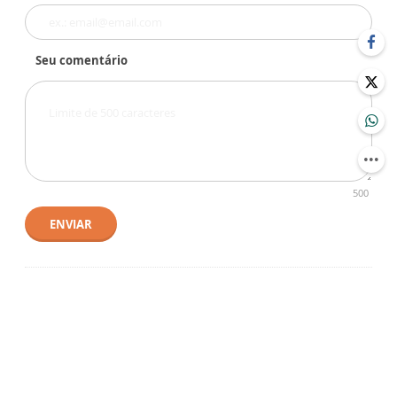
Seu comentário
500
ENVIAR