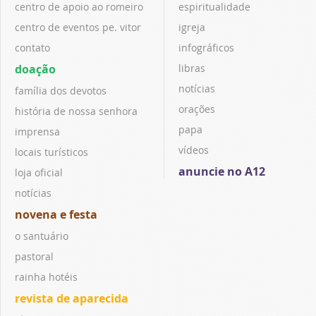
centro de apoio ao romeiro
espiritualidade
centro de eventos pe. vitor
igreja
contato
infográficos
doação
libras
notícias
família dos devotos
orações
história de nossa senhora
papa
imprensa
vídeos
locais turísticos
anuncie no A12
loja oficial
notícias
novena e festa
o santuário
pastoral
rainha hotéis
revista de aparecida