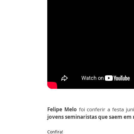
Felipe Melo
foi conferir a festa ju
jovens seminaristas que saem em 
Confira!