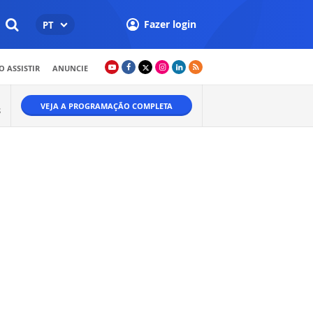
Fazer login
PT
 ASSISTIR
ANUNCIE
VEJA A PROGRAMAÇÃO COMPLETA
S