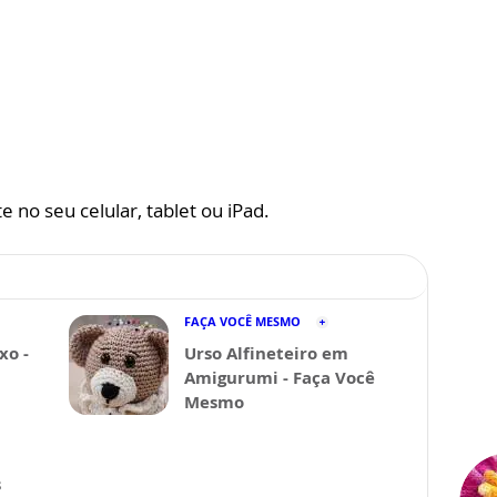
 no seu celular, tablet ou iPad.
FAÇA VOCÊ MESMO
xo -
Urso Alfineteiro em
Amigurumi - Faça Você
Mesmo
s