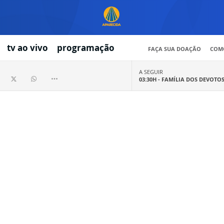
tv ao vivo
programação
FAÇA SUA DOAÇÃO
COMO
A SEGUIR
03:30H -
FAMÍLIA DOS DEVOTO