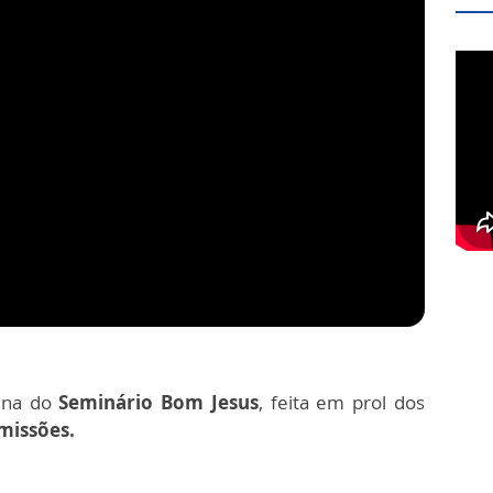
nina do
Seminário Bom Jesus
, feita em prol dos
missões.