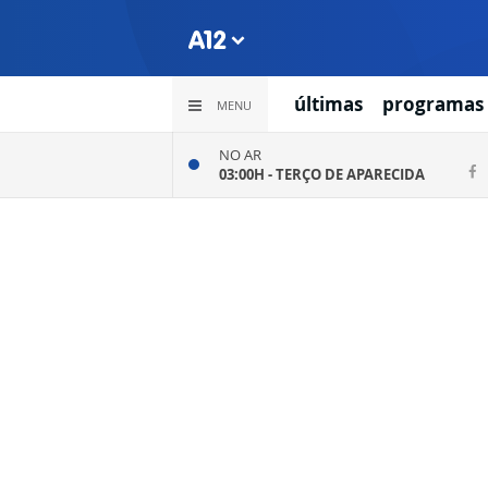
últimas
programas
MENU
NO AR
03:00H -
TERÇO DE APARECIDA