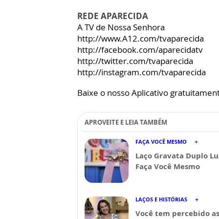
REDE APARECIDA
A TV de Nossa Senhora
http://www.A12.com/tvaparecida
http://facebook.com/aparecidatv
http://twitter.com/tvaparecida
http://instagram.com/tvaparecida
Baixe o nosso Aplicativo gratuitamente
APROVEITE E LEIA TAMBÉM
FAÇA VOCÊ MESMO
Laço Gravata Duplo Lu
Faça Você Mesmo
LAÇOS E HISTÓRIAS
Você tem percebido a