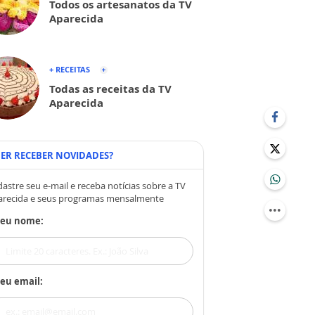
Todos os artesanatos da TV
Aparecida
+ RECEITAS
Todas as receitas da TV
Aparecida
ER RECEBER NOVIDADES?
astre seu e-mail e receba notícias sobre a TV
arecida e seus programas mensalmente
Seu nome:
eu email: