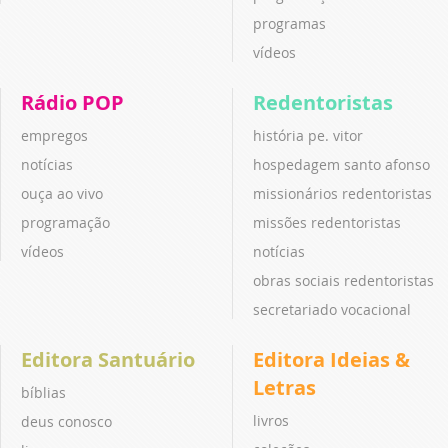
programas
vídeos
Rádio POP
Redentoristas
empregos
história pe. vitor
notícias
hospedagem santo afonso
ouça ao vivo
missionários redentoristas
programação
missões redentoristas
vídeos
notícias
obras sociais redentoristas
secretariado vocacional
Editora Santuário
Editora Ideias &
Letras
bíblias
livros
deus conosco