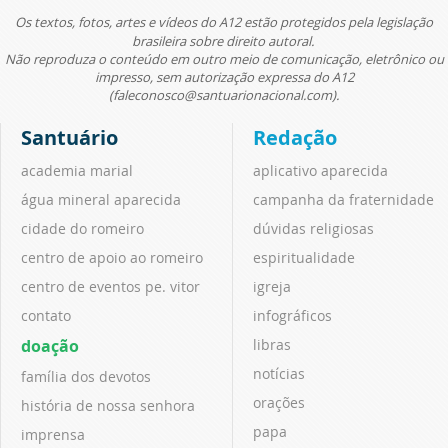
Os textos, fotos, artes e vídeos do A12 estão protegidos pela legislação
brasileira sobre direito autoral.
Não reproduza o conteúdo em outro meio de comunicação, eletrônico ou
impresso, sem autorização expressa do A12
(faleconosco@santuarionacional.com).
Santuário
Redação
academia marial
aplicativo aparecida
água mineral aparecida
campanha da fraternidade
cidade do romeiro
dúvidas religiosas
centro de apoio ao romeiro
espiritualidade
centro de eventos pe. vitor
igreja
contato
infográficos
doação
libras
notícias
família dos devotos
orações
história de nossa senhora
papa
imprensa