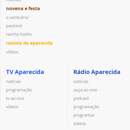
novena e festa
o santuário
pastoral
rainha hotéis
revista de aparecida
vídeos
TV Aparecida
Rádio Aparecida
notícias
notícias
programação
ouça ao vivo
tv ao vivo
podcast
vídeos
programação
programas
vídeos