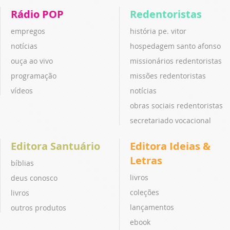
Rádio POP
Redentoristas
empregos
história pe. vitor
notícias
hospedagem santo afonso
ouça ao vivo
missionários redentoristas
programação
missões redentoristas
vídeos
notícias
obras sociais redentoristas
secretariado vocacional
Editora Santuário
Editora Ideias &
Letras
bíblias
livros
deus conosco
coleções
livros
lançamentos
outros produtos
ebook