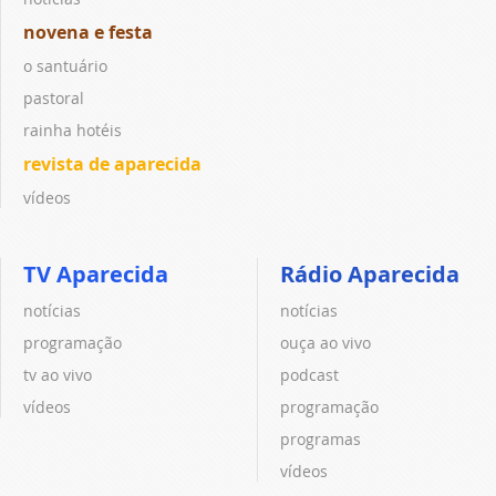
novena e festa
o santuário
pastoral
rainha hotéis
revista de aparecida
vídeos
TV Aparecida
Rádio Aparecida
notícias
notícias
programação
ouça ao vivo
tv ao vivo
podcast
vídeos
programação
programas
vídeos