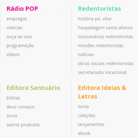
Rádio POP
Redentoristas
empregos
história pe. vitor
notícias
hospedagem santo afonso
ouça ao vivo
missionários redentoristas
programação
missões redentoristas
vídeos
notícias
obras sociais redentoristas
secretariado vocacional
Editora Santuário
Editora Ideias &
Letras
bíblias
livros
deus conosco
coleções
livros
lançamentos
outros produtos
ebook