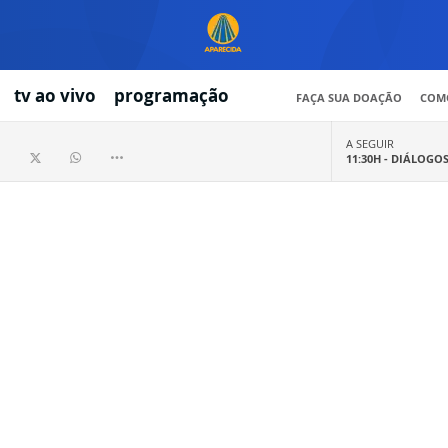
tv ao vivo
programação
FAÇA SUA DOAÇÃO
COMO
A SEGUIR
11:30H -
DIÁLOGO