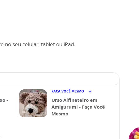
 no seu celular, tablet ou iPad.
FAÇA VOCÊ MESMO
xo -
Urso Alfineteiro em
Amigurumi - Faça Você
Mesmo
s