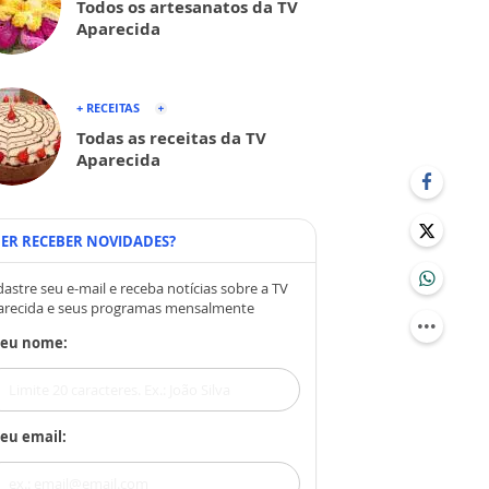
Todos os artesanatos da TV
Aparecida
+ RECEITAS
Todas as receitas da TV
Aparecida
ER RECEBER NOVIDADES?
astre seu e-mail e receba notícias sobre a TV
arecida e seus programas mensalmente
Seu nome:
eu email: