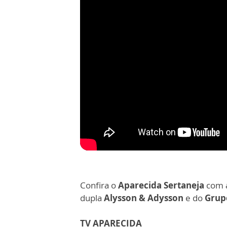
Confira o
Aparecida Sertaneja
com a
dupla
Alysson & Adysson
e do
Grup
TV APARECIDA