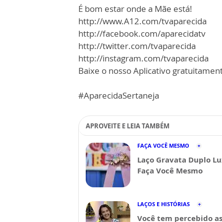
É bom estar onde a Mãe está!
http://www.A12.com/tvaparecida
http://facebook.com/aparecidatv
http://twitter.com/tvaparecida
http://instagram.com/tvaparecida
Baixe o nosso Aplicativo gratuitamente
#AparecidaSertaneja
APROVEITE E LEIA TAMBÉM
FAÇA VOCÊ MESMO
Laço Gravata Duplo Lu
Faça Você Mesmo
LAÇOS E HISTÓRIAS
Você tem percebido a