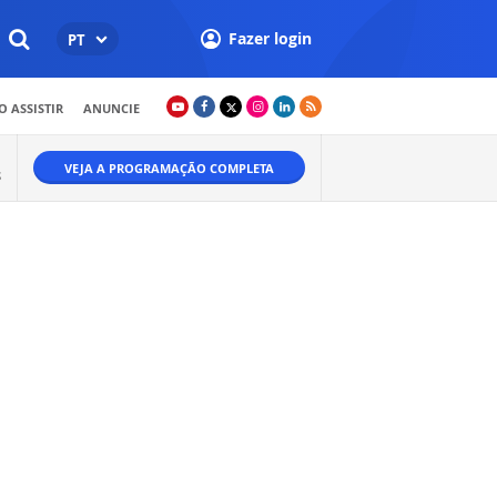
Fazer login
PT
 ASSISTIR
ANUNCIE
VEJA A PROGRAMAÇÃO COMPLETA
S