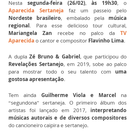
Nesta
segunda-feira (26/02)
,
às 19h30
, o
Aparecida Sertaneja
faz um passeio pelo
Nordeste brasileiro
, embalado pela
música
regional
. Para esse delicioso tour cultural,
Mariangela Zan
recebe no palco da
TV
Aparecida
o cantor e compositor
Flavinho Lima
.
A dupla
Zé Bruno & Gabriel
, que participou do
Revelações Sertanejo
, em 2019, sobe ao palco
para mostrar todo o seu talento com
uma
gostosa apresentação
.
Tem ainda
Guilherme Viola e Marcel
na
“segundona” sertaneja. O primeiro álbum dos
artistas foi lançado em 2017,
interpretando
músicas autorais e de diversos compositores
do cancioneiro caipira e sertanejo.