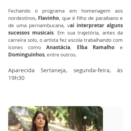
Fechando o programa em homenagem aos
nordestinos,
Flavinho
, que é filho de paraibano e
de uma pernambucana, v
ai interpretar alguns
sucessos musicais
. Em sua trajetória, antes da
carreira solo, o artista fez escola trabalhando com
ícones como
Anastácia
,
Elba Ramalho
e
Dominguinhos
, entre outros.
Aparecida Sertaneja, segunda-feira, às
19h30