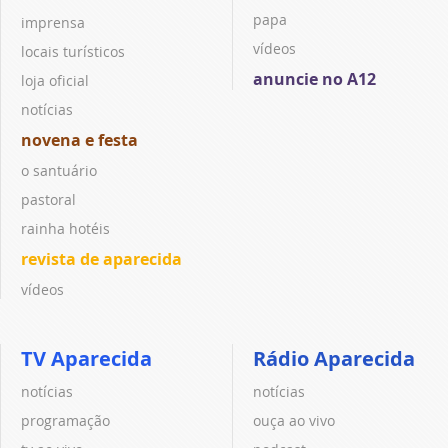
papa
imprensa
vídeos
locais turísticos
anuncie no A12
loja oficial
notícias
novena e festa
o santuário
pastoral
rainha hotéis
revista de aparecida
vídeos
TV Aparecida
Rádio Aparecida
notícias
notícias
programação
ouça ao vivo