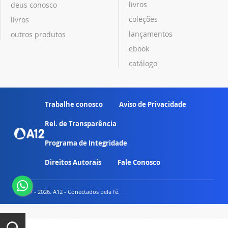
livros
deus conosco
coleções
livros
lançamentos
outros produtos
ebook
catálogo
Trabalhe conosco
Aviso de Privacidade
Rel. de Transparência
Programa de Integridade
Direitos Autorais
Fale Conosco
© 2007 - 2026. A12 - Conectados pela fé.