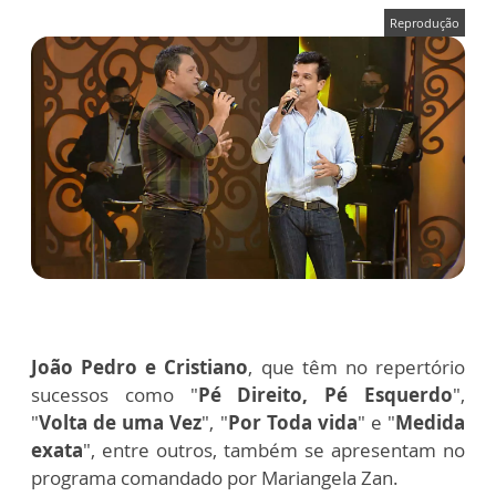
Reprodução
João Pedro e Cristiano
, que têm no repertório
sucessos como "
Pé Direito, Pé Esquerdo
",
"
Volta de uma Vez
", "
Por Toda vida
" e "
Medida
exata
", entre outros, também se apresentam no
programa comandado por Mariangela Zan.