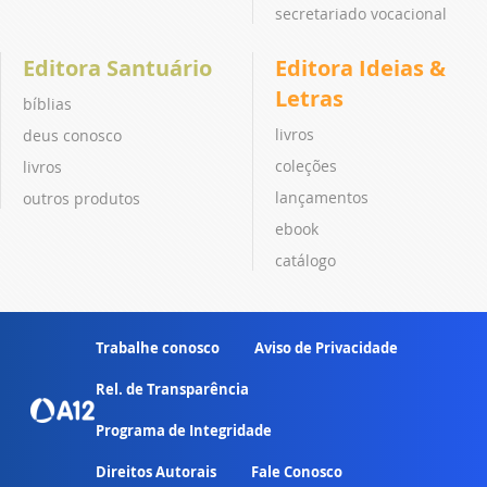
secretariado vocacional
Editora Santuário
Editora Ideias &
Letras
bíblias
livros
deus conosco
coleções
livros
lançamentos
outros produtos
ebook
catálogo
Trabalhe conosco
Aviso de Privacidade
Rel. de Transparência
Programa de Integridade
Direitos Autorais
Fale Conosco