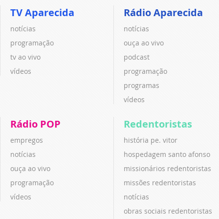
TV Aparecida
Rádio Aparecida
notícias
notícias
programação
ouça ao vivo
tv ao vivo
podcast
vídeos
programação
programas
vídeos
Rádio POP
Redentoristas
empregos
história pe. vitor
notícias
hospedagem santo afonso
ouça ao vivo
missionários redentoristas
programação
missões redentoristas
vídeos
notícias
obras sociais redentoristas