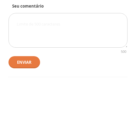
Seu comentário
500
ENVIAR