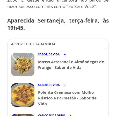
fazer sucesso com hits como “Eu Sem Você”.
Aparecida Sertaneja, terça-feira, às
19h45.
APROVEITE E LEIA TAMBÉM
SABOR DE VIDA
Massa Artesanal e Almôndegas de
Frango - Sabor de Vida
SABOR DE VIDA
Polenta Cremosa com Molho
Rústico e Parmesão - Sabor de
Vida
CANÇÕES DE OURO