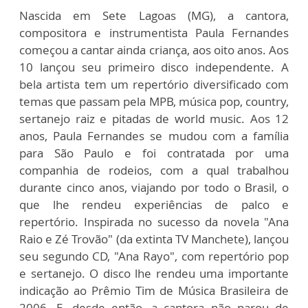
Nascida em Sete Lagoas (MG), a cantora,
compositora e instrumentista Paula Fernandes
começou a cantar ainda criança, aos oito anos. Aos
10 lançou seu primeiro disco independente. A
bela artista tem um repertório diversificado com
temas que passam pela MPB, música pop, country,
sertanejo raiz e pitadas de world music. Aos 12
anos, Paula Fernandes se mudou com a família
para São Paulo e foi contratada por uma
companhia de rodeios, com a qual trabalhou
durante cinco anos, viajando por todo o Brasil, o
que lhe rendeu experiências de palco e
repertório. Inspirada no sucesso da novela "Ana
Raio e Zé Trovão" (da extinta TV Manchete), lançou
seu segundo CD, "Ana Rayo", com repertório pop
e sertanejo. O disco lhe rendeu uma importante
indicação ao Prêmio Tim de Música Brasileira de
2006. E, desde então, a cantora não parou de