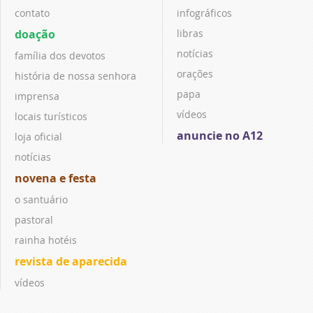
contato
infográficos
doação
libras
notícias
família dos devotos
orações
história de nossa senhora
papa
imprensa
vídeos
locais turísticos
anuncie no A12
loja oficial
notícias
novena e festa
o santuário
pastoral
rainha hotéis
revista de aparecida
vídeos