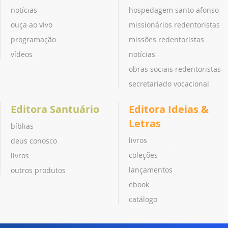
notícias
hospedagem santo afonso
ouça ao vivo
missionários redentoristas
programação
missões redentoristas
vídeos
notícias
obras sociais redentoristas
secretariado vocacional
Editora Santuário
Editora Ideias &
Letras
bíblias
livros
deus conosco
coleções
livros
lançamentos
outros produtos
ebook
catálogo