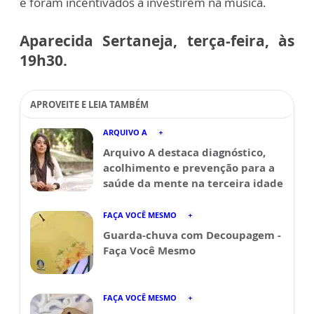
e foram incentivados a investirem na música.
Aparecida Sertaneja, terça-feira, às
19h30.
APROVEITE E LEIA TAMBÉM
ARQUIVO A
Arquivo A destaca diagnóstico,
acolhimento e prevenção para a
saúde da mente na terceira idade
FAÇA VOCÊ MESMO
Guarda-chuva com Decoupagem -
Faça Você Mesmo
FAÇA VOCÊ MESMO