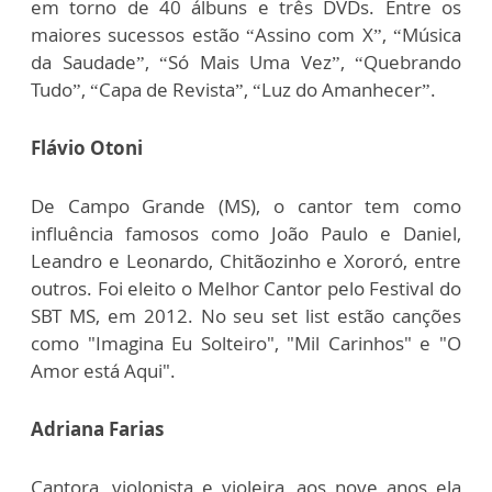
em torno de 40 álbuns e três DVDs. Entre os
maiores sucessos estão “Assino com X”, “Música
da Saudade”, “Só Mais Uma Vez”, “Quebrando
Tudo”, “Capa de Revista”, “Luz do Amanhecer”.
Flávio Otoni
De Campo Grande (MS), o cantor tem como
influência famosos como João Paulo e Daniel,
Leandro e Leonardo, Chitãozinho e Xororó, entre
outros. Foi eleito o Melhor Cantor pelo Festival do
SBT MS, em 2012. No seu set list estão canções
como "Imagina Eu Solteiro", "Mil Carinhos" e "O
Amor está Aqui".
Adriana Farias
Cantora, violonista e violeira, aos nove anos ela