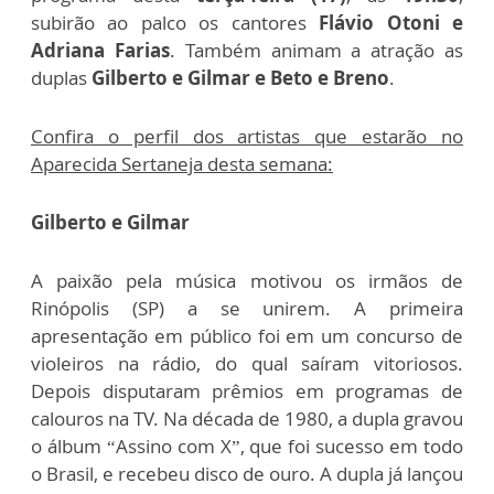
subirão ao palco os cantores
Flávio Otoni e
Adriana Farias
. Também animam a atração as
duplas
Gilberto e Gilmar e Beto e Breno
.
Confira o perfil dos artistas que estarão no
Aparecida Sertaneja desta semana:
Gilberto e Gilmar
A paixão pela música motivou os irmãos de
Rinópolis (SP) a se unirem. A primeira
apresentação em público foi em um concurso de
violeiros na rádio, do qual saíram vitoriosos.
Depois disputaram prêmios em programas de
calouros na TV. Na década de 1980, a dupla gravou
o álbum “Assino com X”, que foi sucesso em todo
o Brasil, e recebeu disco de ouro. A dupla já lançou