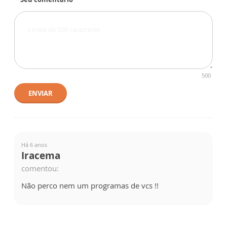
500
ENVIAR
Há 6 anos
Iracema
comentou:
Não perco nem um programas de vcs !!