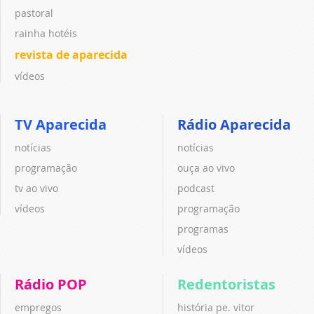
pastoral
rainha hotéis
revista de aparecida
vídeos
TV Aparecida
Rádio Aparecida
notícias
notícias
programação
ouça ao vivo
tv ao vivo
podcast
vídeos
programação
programas
vídeos
Rádio POP
Redentoristas
empregos
história pe. vitor