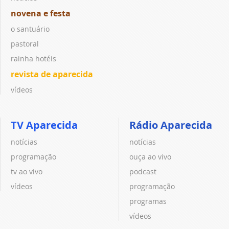
novena e festa
o santuário
pastoral
rainha hotéis
revista de aparecida
vídeos
TV Aparecida
Rádio Aparecida
notícias
notícias
programação
ouça ao vivo
tv ao vivo
podcast
vídeos
programação
programas
vídeos