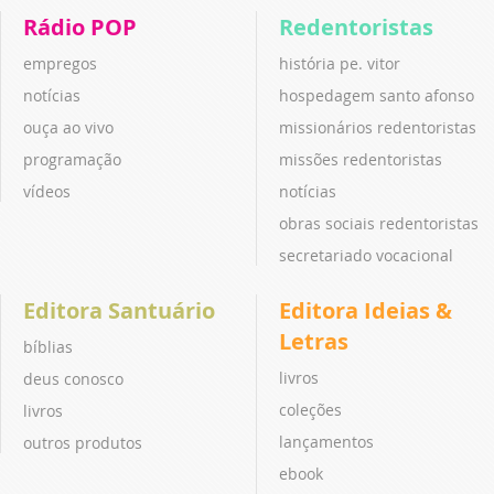
Rádio POP
Redentoristas
empregos
história pe. vitor
notícias
hospedagem santo afonso
ouça ao vivo
missionários redentoristas
programação
missões redentoristas
vídeos
notícias
obras sociais redentoristas
secretariado vocacional
Editora Santuário
Editora Ideias &
Letras
bíblias
livros
deus conosco
coleções
livros
lançamentos
outros produtos
ebook