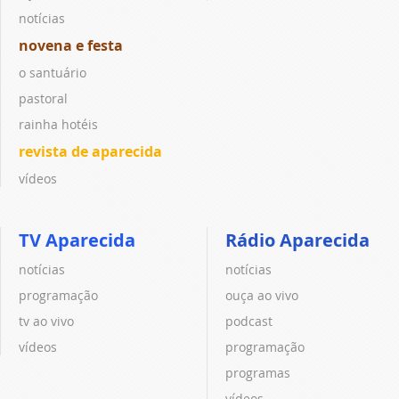
notícias
novena e festa
o santuário
pastoral
rainha hotéis
revista de aparecida
vídeos
TV Aparecida
Rádio Aparecida
notícias
notícias
programação
ouça ao vivo
tv ao vivo
podcast
vídeos
programação
programas
vídeos