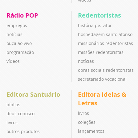
Rádio POP
Redentoristas
empregos
história pe. vitor
notícias
hospedagem santo afonso
ouça ao vivo
missionários redentoristas
programação
missões redentoristas
vídeos
notícias
obras sociais redentoristas
secretariado vocacional
Editora Santuário
Editora Ideias &
Letras
bíblias
livros
deus conosco
coleções
livros
lançamentos
outros produtos