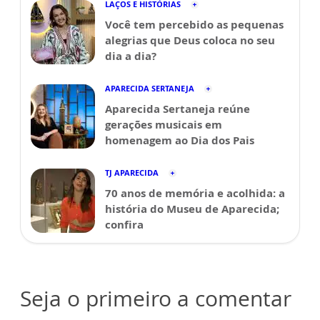
LAÇOS E HISTÓRIAS
Você tem percebido as pequenas
alegrias que Deus coloca no seu
dia a dia?
APARECIDA SERTANEJA
Aparecida Sertaneja reúne
gerações musicais em
homenagem ao Dia dos Pais
TJ APARECIDA
70 anos de memória e acolhida: a
história do Museu de Aparecida;
confira
Seja o primeiro a comentar