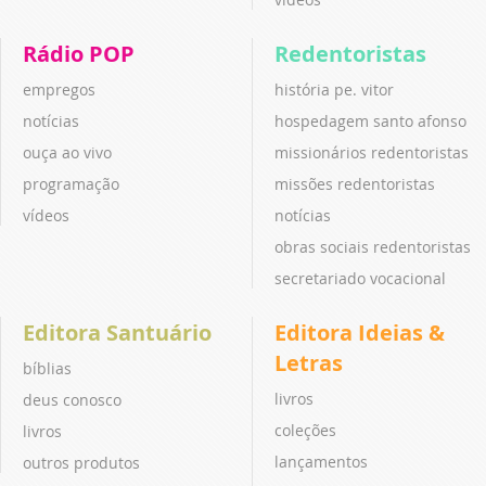
Rádio POP
Redentoristas
empregos
história pe. vitor
notícias
hospedagem santo afonso
ouça ao vivo
missionários redentoristas
programação
missões redentoristas
vídeos
notícias
obras sociais redentoristas
secretariado vocacional
Editora Santuário
Editora Ideias &
Letras
bíblias
livros
deus conosco
coleções
livros
lançamentos
outros produtos