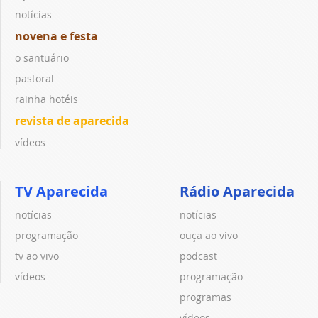
notícias
novena e festa
o santuário
pastoral
rainha hotéis
revista de aparecida
vídeos
TV Aparecida
Rádio Aparecida
notícias
notícias
programação
ouça ao vivo
tv ao vivo
podcast
vídeos
programação
programas
vídeos