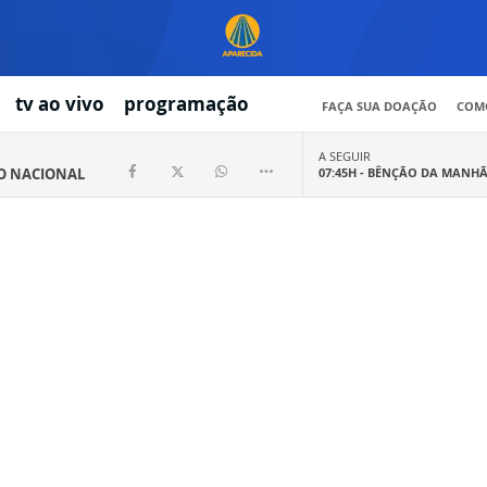
tv ao vivo
programação
FAÇA SUA DOAÇÃO
COMO
A SEGUIR
IO NACIONAL
07:45H -
BÊNÇÃO DA MANH