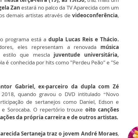
ela Zan
estará no palco da TV Aparecida com um
os demais artistas através de
videoconferência
,
 do programa está a
dupla Lucas Reis e Thácio.
adores, eles representam a renovada
música
 estilo que mescla
juventude universitária,
pla é conhecida por hits como "Perdeu Peão" e "Se
antor Gabriel, ex-parceiro da dupla com Zé
 2018, quando gravou o DVD intitulado “Novo
rticipação de sertanejos como Daniel, Edson e
 e Sorocaba. O repertório trouxe
oito canções
ações da própria carreira e de outros artistas.
arecida Sertaneja traz o jovem André Moraes
,