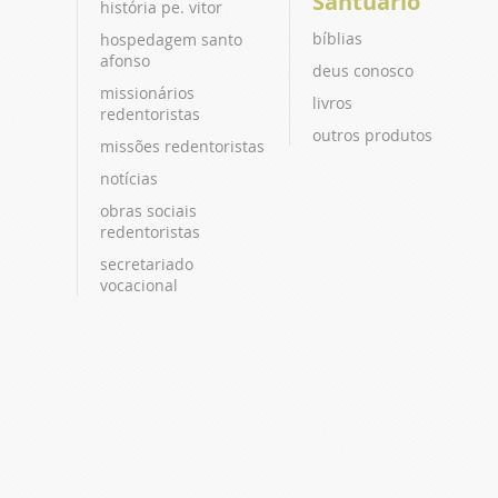
Santuário
história pe. vitor
bíblias
hospedagem santo
afonso
deus conosco
missionários
livros
redentoristas
outros produtos
missões redentoristas
notícias
obras sociais
redentoristas
secretariado
vocacional