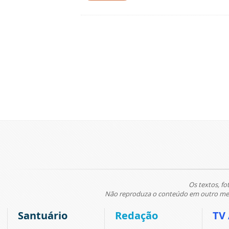
Os textos, fo
Não reproduza o conteúdo em outro meio
Santuário
Redação
TV