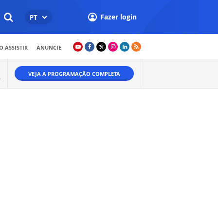
Fazer login
PT
 ASSISTIR
ANUNCIE
VEJA A PROGRAMAÇÃO COMPLETA
Ã