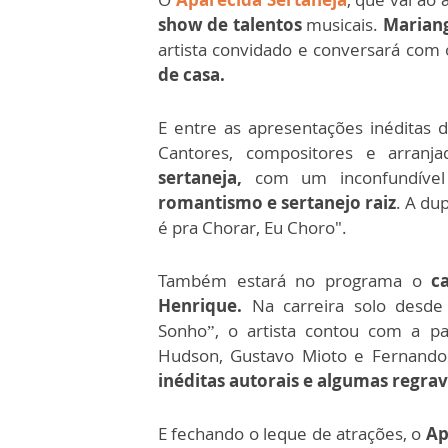
show de talentos
musicais.
Mariang
artista convidado e conversará com 
de casa.
E entre as apresentações inéditas
Cantores, compositores e arranj
sertaneja,
com um inconfundível
romantismo e sertanejo raiz
. A du
é pra Chorar, Eu Choro".
Também estará no programa o
c
Henrique.
Na carreira solo desde
Sonho”, o artista contou com a pa
Hudson, Gustavo Mioto e Fernando
inéditas autorais e algumas regrav
E fechando o leque de atrações, o
Ap