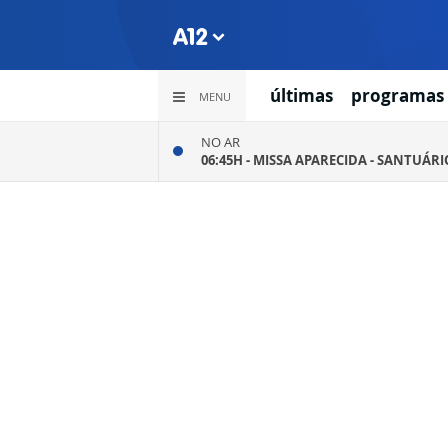
últimas
programas
MENU
NO AR
06:45H -
MISSA APARECIDA - SANTUÁR