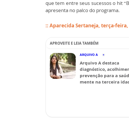
que tem entre seus sucessos o hit “B
apresenta no palco do programa.
:: Aparecida Sertaneja, terça-feira,
APROVEITE E LEIA TAMBÉM
ARQUIVO A
Arquivo A destaca
diagnóstico, acolhime
prevenção para a saú
mente na terceira ida