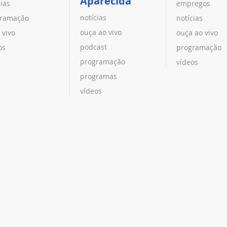
Aparecida
cias
empregos
notícias
ramação
notícias
ouça ao vivo
 vivo
ouça ao vivo
podcast
os
programação
programação
vídeos
programas
vídeos