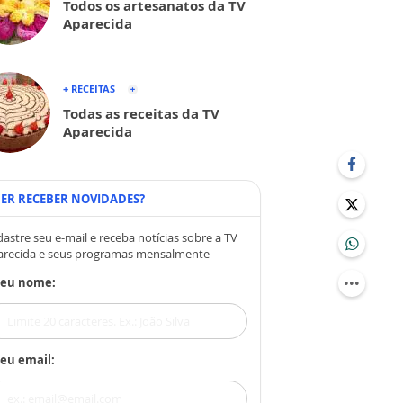
Todos os artesanatos da TV
Aparecida
+ RECEITAS
Todas as receitas da TV
Aparecida
ER RECEBER NOVIDADES?
astre seu e-mail e receba notícias sobre a TV
arecida e seus programas mensalmente
Seu nome:
eu email: