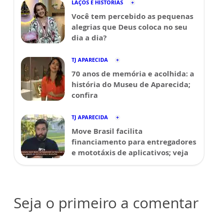
LAÇOS E HISTÓRIAS
Você tem percebido as pequenas
alegrias que Deus coloca no seu
dia a dia?
TJ APARECIDA
70 anos de memória e acolhida: a
história do Museu de Aparecida;
confira
TJ APARECIDA
Move Brasil facilita
financiamento para entregadores
e mototáxis de aplicativos; veja
Seja o primeiro a comentar