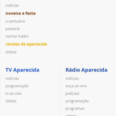
notícias
novena e festa
o santuário
pastoral
rainha hotéis
revista de aparecida
vídeos
TV Aparecida
Rádio Aparecida
notícias
notícias
programação
ouça ao vivo
tv ao vivo
podcast
vídeos
programação
programas
vídeos