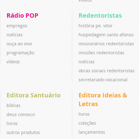
Rádio POP
Redentoristas
empregos
história pe. vitor
notícias
hospedagem santo afonso
ouça ao vivo
missionários redentoristas
programação
missões redentoristas
vídeos
notícias
obras sociais redentoristas
secretariado vocacional
Editora Santuário
Editora Ideias &
Letras
bíblias
livros
deus conosco
coleções
livros
lançamentos
outros produtos