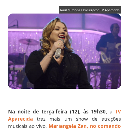
Raul Miranda / Divulgação TV Aparecida
Na noite de terça-feira (12), às 19h30,
a
TV
Aparecida
traz mais um show de atrações
musicais ao vivo.
Mariangela Zan, no comando