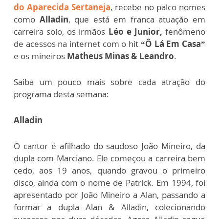
do Aparecida Sertaneja
, recebe no palco nomes
como
Alladin
, que está em franca atuação em
carreira solo, os irmãos
Léo e Junior,
fenômeno
de acessos na internet com o hit
“Ô Lá Em Casa”
e os mineiros
Matheus Minas & Leandro
.
Saiba um pouco mais sobre cada atração do
programa desta semana:
Alladin
O cantor é afilhado do saudoso João Mineiro, da
dupla com Marciano. Ele começou a carreira bem
cedo, aos 19 anos, quando gravou o primeiro
disco, ainda com o nome de Patrick. Em 1994, foi
apresentado por João Mineiro a Alan, passando a
formar a dupla Alan & Alladin, colecionando