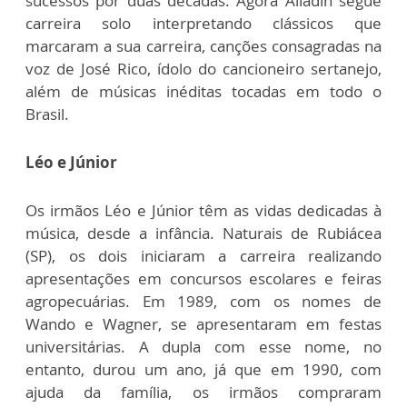
sucessos por duas décadas. Agora Alladin segue
carreira solo interpretando clássicos que
marcaram a sua carreira, canções consagradas na
voz de José Rico, ídolo do cancioneiro sertanejo,
além de músicas inéditas tocadas em todo o
Brasil.
Léo e Júnior
Os irmãos Léo e Júnior têm as vidas dedicadas à
música, desde a infância. Naturais de Rubiácea
(SP), os dois iniciaram a carreira realizando
apresentações em concursos escolares e feiras
agropecuárias. Em 1989, com os nomes de
Wando e Wagner, se apresentaram em festas
universitárias. A dupla com esse nome, no
entanto, durou um ano, já que em 1990, com
ajuda da família, os irmãos compraram