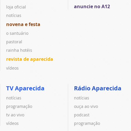
anuncie no A12
loja oficial
notícias
novena e festa
o santuário
pastoral
rainha hotéis
revista de aparecida
vídeos
TV Aparecida
Rádio Aparecida
notícias
notícias
programação
ouça ao vivo
tv ao vivo
podcast
vídeos
programação