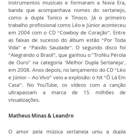
instrumentos musicais e formaram a Nova Era,
banda que acompanhava nomes do sertanejo,
como a dupla Tonico e Tinoco. Já o primeiro
trabalho profissional como Léo e Júnior aconteceu
em 2004 com o CD “Cowboy de Coração”. Entre
as faixas de sucesso do álbum estão “Por Toda
Vida” e “Paixão Saudade”. O segundo disco foi
“Alegrando o Brasil”, que ganhou­­ o "Troféu Pérola
de Ouro" na categoria ‘Melhor Dupla Sertaneja’,
em 2008. Anos depois, no lançamento do CD “Léo
e Júnior – Ao Vivo” veio a explosão: o hit “Ô Lá Em
Casa”. No YouTube, os vídeos com a canção
ultrapassam a marca de 15 milhões de
visualizações.
Matheus Minas & Leandro
O amor pela música sertaneja uniu a dupla