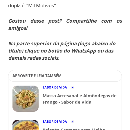
dupla é “Mil Motivos”.
Gostou desse post? Compartilhe com os
amigos!
Na parte superior da página (logo abaixo do
título) clique no botão do WhatsApp ou das
demais redes sociais.
APROVEITE E LEIA TAMBÉM
SABOR DE VIDA
Massa Artesanal e Almôndegas de
Frango - Sabor de Vida
SABOR DE VIDA
Polenta Cremosa com Molho