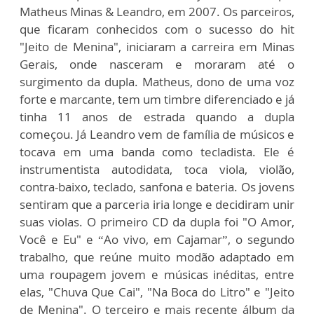
Matheus Minas & Leandro, em 2007. Os parceiros,
que ficaram conhecidos com o sucesso do hit
"Jeito de Menina", iniciaram a carreira em Minas
Gerais, onde nasceram e moraram até o
surgimento da dupla. Matheus, dono de uma voz
forte e marcante, tem um timbre diferenciado e já
tinha 11 anos de estrada quando a dupla
começou. Já Leandro vem de família de músicos e
tocava em uma banda como tecladista. Ele é
instrumentista autodidata, toca viola, violão,
contra-baixo, teclado, sanfona e bateria. Os jovens
sentiram que a parceria iria longe e decidiram unir
suas violas. O primeiro CD da dupla foi "O Amor,
Você e Eu" e “Ao vivo, em Cajamar”, o segundo
trabalho, que reúne muito modão adaptado em
uma roupagem jovem e músicas inéditas, entre
elas, "Chuva Que Cai", "Na Boca do Litro" e "Jeito
de Menina". O terceiro e mais recente álbum da