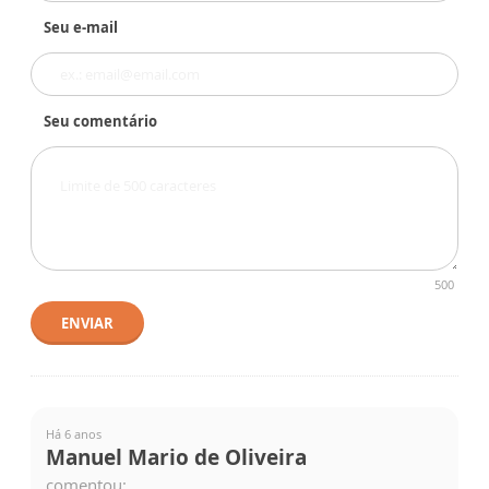
Seu e-mail
Seu comentário
500
ENVIAR
Há 6 anos
Manuel Mario de Oliveira
comentou: