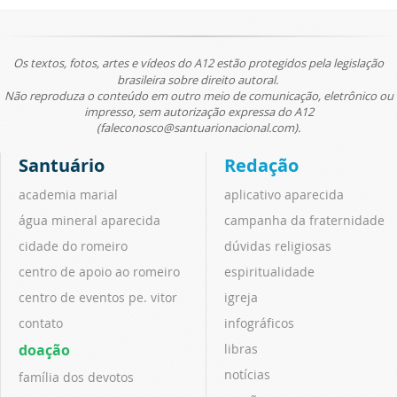
Os textos, fotos, artes e vídeos do A12 estão protegidos pela legislação
brasileira sobre direito autoral.
Não reproduza o conteúdo em outro meio de comunicação, eletrônico ou
impresso, sem autorização expressa do A12
(faleconosco@santuarionacional.com).
Santuário
Redação
academia marial
aplicativo aparecida
água mineral aparecida
campanha da fraternidade
cidade do romeiro
dúvidas religiosas
centro de apoio ao romeiro
espiritualidade
centro de eventos pe. vitor
igreja
contato
infográficos
doação
libras
notícias
família dos devotos