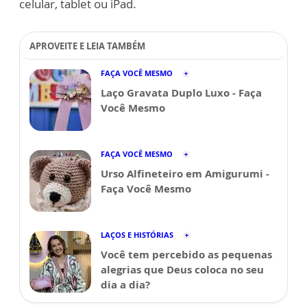
celular, tablet ou iPad.
APROVEITE E LEIA TAMBÉM
FAÇA VOCÊ MESMO
Laço Gravata Duplo Luxo - Faça
Você Mesmo
FAÇA VOCÊ MESMO
Urso Alfineteiro em Amigurumi -
Faça Você Mesmo
LAÇOS E HISTÓRIAS
Você tem percebido as pequenas
alegrias que Deus coloca no seu
dia a dia?