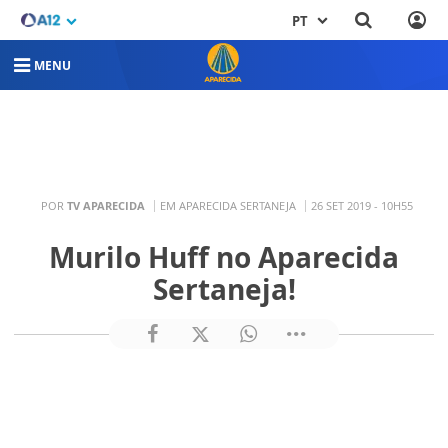
PT
MENU
POR
TV APARECIDA
EM APARECIDA SERTANEJA
26 SET 2019 - 10H55
Murilo Huff no Aparecida
Sertaneja!