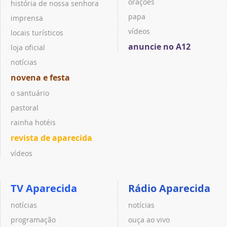
orações
história de nossa senhora
papa
imprensa
vídeos
locais turísticos
anuncie no A12
loja oficial
notícias
novena e festa
o santuário
pastoral
rainha hotéis
revista de aparecida
vídeos
TV Aparecida
Rádio Aparecida
notícias
notícias
programação
ouça ao vivo