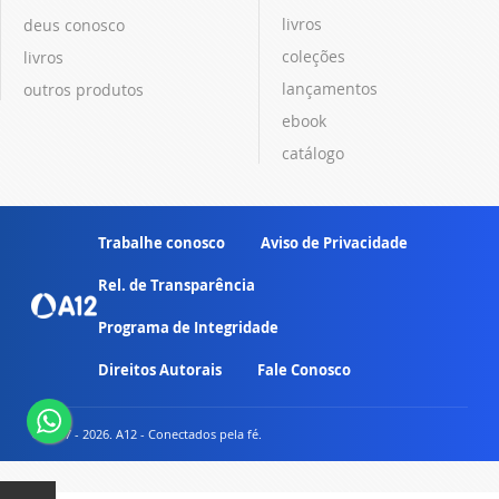
livros
deus conosco
coleções
livros
lançamentos
outros produtos
ebook
catálogo
Trabalhe conosco
Aviso de Privacidade
Rel. de Transparência
Programa de Integridade
Direitos Autorais
Fale Conosco
© 2007 - 2026. A12 - Conectados pela fé.