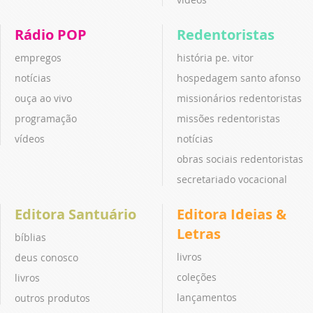
Rádio POP
Redentoristas
empregos
história pe. vitor
notícias
hospedagem santo afonso
ouça ao vivo
missionários redentoristas
programação
missões redentoristas
vídeos
notícias
obras sociais redentoristas
secretariado vocacional
Editora Santuário
Editora Ideias &
Letras
bíblias
livros
deus conosco
coleções
livros
lançamentos
outros produtos