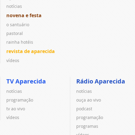
notícias
novena e festa
o santuário
pastoral
rainha hotéis
revista de aparecida
vídeos
TV Aparecida
Rádio Aparecida
notícias
notícias
programação
ouça ao vivo
tv ao vivo
podcast
vídeos
programação
programas
vídeos